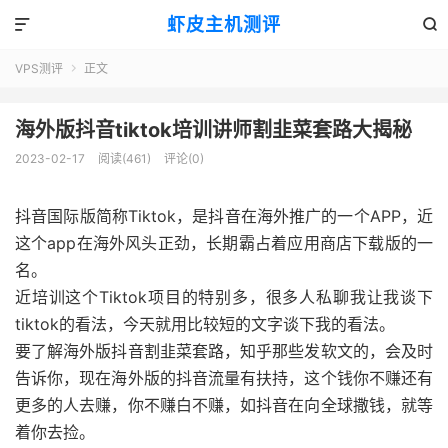
虾皮主机测评


VPS测评
正文

海外版抖音tiktok培训讲师割韭菜套路大揭秘
2023-02-17
阅读(461)
评论(0)
抖音国际版简称Tiktok，是抖音在海外推广的一个APP，近
这个app在海外风头正劲，长期霸占着应用商店下载版的一
名。
近培训这个Tiktok项目的特别多，很多人私聊我让我谈下
tiktok的看法，今天就用比较短的文字谈下我的看法。
要了解海外版抖音割韭菜套路，知乎那些发软文的，会及时
告诉你，现在海外版的抖音流量有扶持，这个钱你不赚还有
更多的人去赚，你不赚白不赚，如抖音在向全球撒钱，就等
着你去捡。