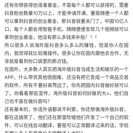
还有你想获得创造者基金，不是每个人都可以获得的，需要
抖音粉丝数量10万以上，才能申请开通，要是随便一个人都
可以拿到抖音的创业基金，那抖音就要关门了，中国10亿人
口，每个人都会用智能手机，随随便便发现几个视频就可以
拿到创业基金，他没有那么多钱来补贴！！！
所以很多人说海外版抖音多么多么的赚钱，但是你人在国
内，我觉得就比较难操作。很多让你在国内跟他去合作，无
非就是看到你口袋里的那点钱。
在国外，大多数人其实把海外版抖音当成生活和娱乐的一个
APP，什么带货其他很困难，还没有把它变成一个商品交易
的软件，所有不要好高骛远了。你先把国内抖音做好就可以
了。你看看那些宣传，海外版抖音如何好做的大v，他们自
己也不是在做抖音吗？
还有基本的，你连外语都说不利索，你还想做海外版抖音，
都在这搞笑了，他们还在那里吹嘘他们开发了一个自己的软
件，可以在线自动翻译，要是可以正常翻译过来的话，学校