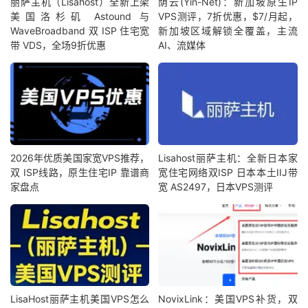
丽萨主机（Lisahost）全新上架
荫云(Yin-Net)：新加坡原生IP
美国洛杉矶 Astound 与
VPS测评，7折优惠，$7/月起，
WaveBroadband 双 ISP 住宅宽
新加坡区域解锁全覆盖，主流
带 VDS，全场9折优惠
AI、流媒体
2026年优质美国家宽VPS推荐，
Lisahost丽萨主机：全新日本家
双 ISP线路，原生住宅IP 靠谱商
宽住宅网络双ISP 日本本土IIJ带
家盘点
宽 AS2497，日本VPS测评
LisaHost丽萨主机美国VPS怎么
NovixLink：美国VPS补货，双