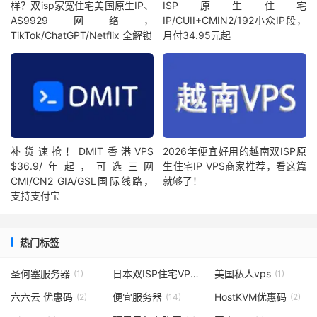
样？双isp家宽住宅美国原生IP、
ISP原生住宅
AS9929网络，
IP/CUII+CMIN2/192小众IP段，
TikTok/ChatGPT/Netflix 全解锁
月付34.95元起
补货速抢！DMIT香港VPS
2026年便宜好用的越南双ISP原
$36.9/年起，可选三网
生住宅IP VPS商家推荐，看这篇
CMI/CN2 GIA/GSL国际线路，
就够了！
支持支付宝
热门标签
圣何塞服务器
日本双ISP住宅VPS
美国私人vps
(1)
(1)
(1)
六六云 优惠码
便宜服务器
HostKVM优惠码
(2)
(14)
(2)