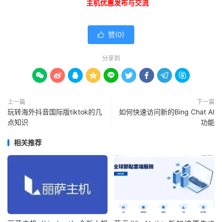
主机优惠发布与交流
赞(
0
)

分享到









上一篇
下一篇
玩转海外抖音国际版tiktok的几
如何快速访问新的Bing Chat AI
点知识
功能
相关推荐