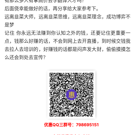
有那么多人有拿高价去学翻译人才吗？
后面侥幸能做好的话，再分享给大家参考下。
远离韭菜大师，远离韭菜思维，远离韭菜理念，成功博弈不
是梦
记住 你永远无法赚到你认知之外的钱，还要记住更重要一
点，钱那么好赚的话，不会到网上去开直播，到时候交钱我
去拉人去培训的，好赚钱的话都是闷声发大财，偷偷摸摸怎
么还会到处去宣传？
优惠QQ三群号：798695151