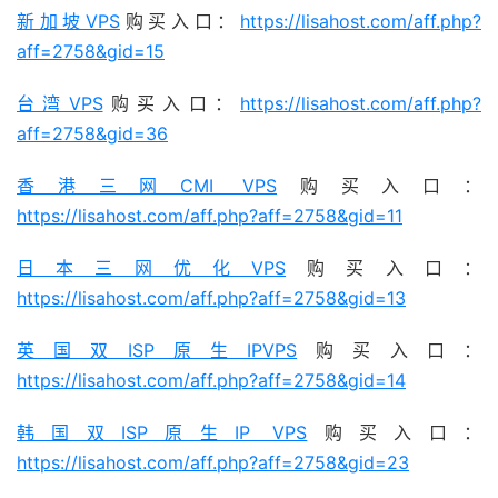
新加坡VPS
购买入口：
https://lisahost.com/aff.php?
aff=2758&gid=15
台湾VPS
购买入口：
https://lisahost.com/aff.php?
aff=2758&gid=36
香港三网CMI VPS
购买入口：
https://lisahost.com/aff.php?aff=2758&gid=11
日本三网优化VPS
购买入口：
https://lisahost.com/aff.php?aff=2758&gid=13
英国双ISP原生IPVPS
购买入口：
https://lisahost.com/aff.php?aff=2758&gid=14
韩国双ISP原生IP VPS
购买入口：
https://lisahost.com/aff.php?aff=2758&gid=23