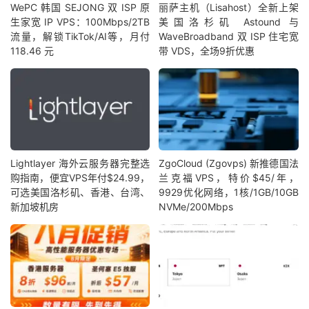
WePC 韩国 SEJONG 双 ISP 原
丽萨主机（Lisahost）全新上架
生家宽 IP VPS：100Mbps/2TB
美国洛杉矶 Astound 与
流量，解锁TikTok/AI等，月付
WaveBroadband 双 ISP 住宅宽
118.46 元
带 VDS，全场9折优惠
Lightlayer 海外云服务器完整选
ZgoCloud (Zgovps) 新推德国法
购指南，便宜VPS年付$24.99，
兰克福VPS，特价$45/年，
可选美国洛杉矶、香港、台湾、
9929优化网络，1核/1GB/10GB
新加坡机房
NVMe/200Mbps