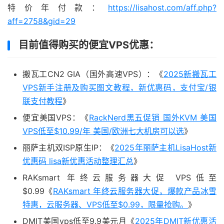
特价年付款：
https://lisahost.com/aff.php?
aff=2758&gid=29
目前值得购买的便宜VPS优惠：
搬瓦工CN2 GIA（国外高速VPS）：《
2025新搬瓦工
VPS新手注册及购买图文教程，新优惠码，支付宝/银
联支付教程
》
便宜美国VPS：《
RackNerd黑五促销 国外KVM 美国
VPS低至$10.99/年 美国/欧洲七大机房可以选
》
丽萨主机双ISP原生IP：《
2025年丽萨主机LisaHost新
优惠码 lisa新优惠活动整理汇总
》
RAKsmart 年终云服务器大促 VPS低至
$0.99《
RAKsmart 年终云服务器大促，爆款产品冰雪
特惠，云服务器、VPS低至$0.99，限量抢购。
》
DMIT美国vps低至9.9美元月《
2025年DMIT新优惠活