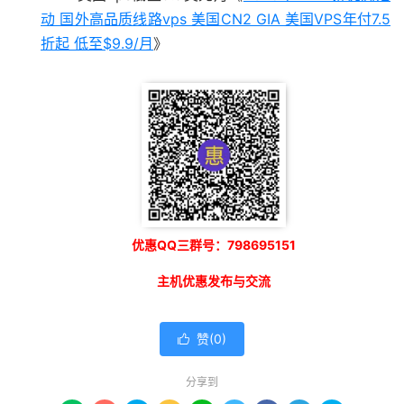
动 国外高品质线路vps 美国CN2 GIA 美国VPS年付7.5
折起 低至$9.9/月
》
优惠QQ三群号：798695151
主机优惠发布与交流
赞(
0
)

分享到