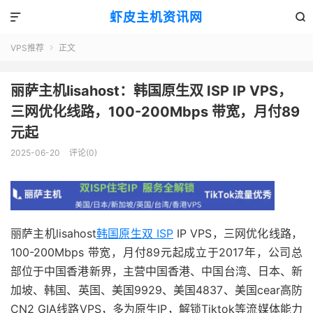
虾皮主机资讯网


VPS推荐
正文

丽萨主机lisahost：韩国原生双 ISP IP VPS，
三网优化线路，100-200Mbps 带宽，月付89
元起
2025-06-20
评论(0)
丽萨主机lisahost
韩国原生双 ISP
IP VPS，三网优化线路，
100-200Mbps 带宽，月付89元起成立于2017年，公司总
部位于中国香港新界，主营中国香港、中国台湾、日本、新
加坡、韩国、英国、美国9929、美国4837、美国cear高防
CN2 GIA线路VPS，多为原生IP，解锁Tiktok等流媒体能力