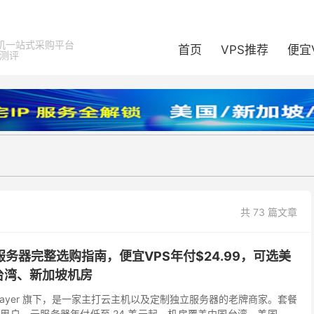
机一站式采购平台
首页
VPS推荐
便宜
器测评
共 73 篇文章
海外云服务器完整选购指南，便宜VPS年付$24.99，可选美
台湾、新加坡机房
 Megalayer 旗下，是一家主打云主机以及定制独立服务器的老牌商家。套餐
用户，云服务器年付低至 24 美元起，机房覆盖中国台湾、美国、菲