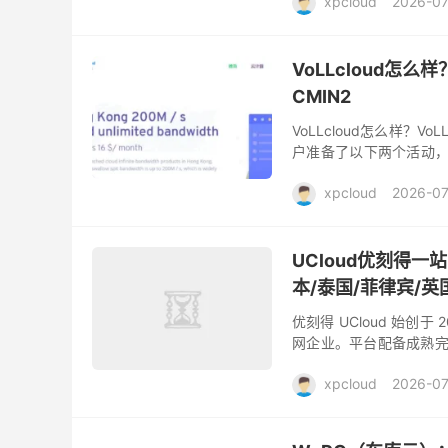
xpcloud
2026-07
VoLLcloud怎么
CMIN2
VoLLcloud怎么样？V
户准备了以下两个活动，
外：VollCloud HK CMI 
xpcloud
2026-07
UCloud优刻得
本/泰国/菲律宾/英
优刻得 UCloud 始
网企业。平台配备成熟完备
机房覆盖中国香港、日本、
xpcloud
2026-07