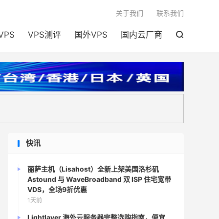

关于我们
联系我们
VPS
VPS测评
国外VPS
国内云厂商

快讯
丽萨主机（Lisahost）全新上架美国洛杉矶
Astound 与 WaveBroadband 双 ISP 住宅宽带
VDS，全场9折优惠
1天前
Lightlayer 海外云服务器完整选购指南，便宜