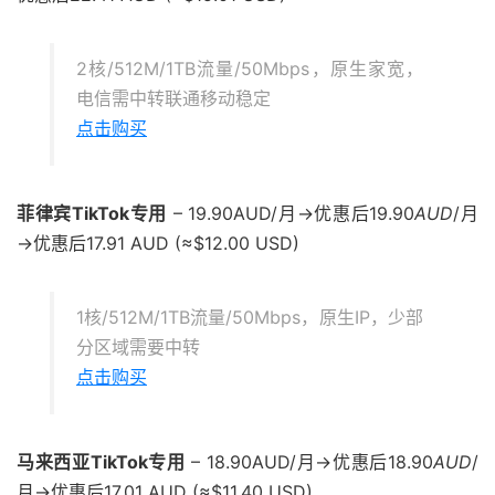
2核/512M/1TB流量/50Mbps，原生家宽，
电信需中转联通移动稳定
点击购买
菲律宾TikTok专用
– 19.90AUD/月→优惠后19.90
A
U
D
/月
→优惠后17.91 AUD (≈$12.00 USD)
1核/512M/1TB流量/50Mbps，原生IP，少部
分区域需要中转
点击购买
马来西亚TikTok专用
– 18.90AUD/月→优惠后18.90
A
U
D
/
月→优惠后17.01 AUD (≈$11.40 USD)