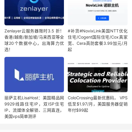
Zenlayer云服务器限时3.5 折！
#补货#NovixLink美国NTT优化
香港/越南/新加坡/马来西亚等全
住宅/Cogent国际住宅/Cox真家
球20个数据中心，出海算力优
宽、Cera高防套餐3.99加元/月
选！
起
丽萨主机LisaHost：美国精品网
ColoCrossing最新优惠码， VPS
9929线路住宅IP，双ISP住宅
低至$1.97/月，美国服务器促销
IP、流媒体全解锁、三网直连，
年付$99起
美国vps简单测评