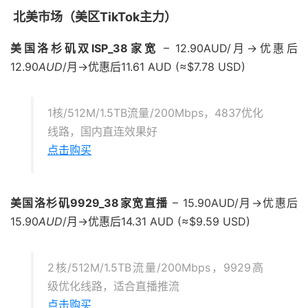
北美市场（美区TikTok主力）
美国洛杉矶双ISP_38家宽
– 12.90AUD/月→优惠后
12.90
A
U
D
/月→优惠后11.61 AUD (≈$7.78 USD)
1核/512M/1.5TB流量/200Mbps，4837优化
线路，国内直连效果好
点击购买
美国洛杉矶9929_38家宽直播
– 15.90AUD/月→优惠后
15.90
A
U
D
/月→优惠后14.31 AUD (≈$9.59 USD)
2核/512M/1.5TB流量/200Mbps，9929高
级优化线路，适合直播推流
点击购买