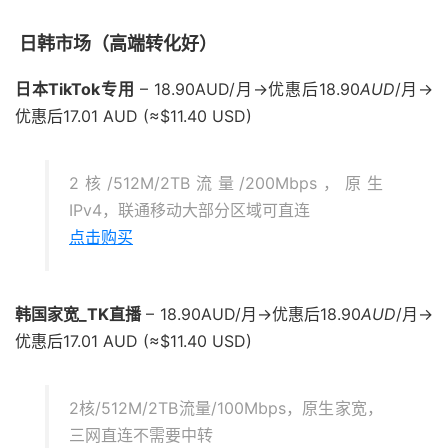
日韩市场（高端转化好）
日本TikTok专用
– 18.90AUD/月→优惠后18.90
A
U
D
/月→
优惠后17.01 AUD (≈$11.40 USD)
2核/512M/2TB流量/200Mbps，原生
IPv4，联通移动大部分区域可直连
点击购买
韩国家宽_TK直播
– 18.90AUD/月→优惠后18.90
A
U
D
/月→
优惠后17.01 AUD (≈$11.40 USD)
2核/512M/2TB流量/100Mbps，原生家宽，
三网直连不需要中转