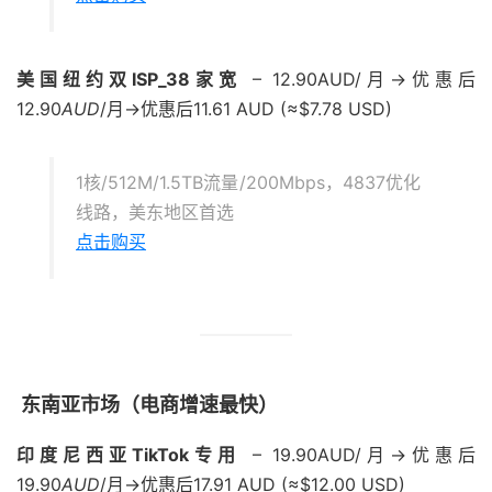
美国纽约双ISP_38家宽
– 12.90AUD/月→优惠后
12.90
A
U
D
/月→优惠后11.61 AUD (≈$7.78 USD)
1核/512M/1.5TB流量/200Mbps，4837优化
线路，美东地区首选
点击购买
东南亚市场（电商增速最快）
印度尼西亚TikTok专用
– 19.90AUD/月→优惠后
19.90
A
U
D
/月→优惠后17.91 AUD (≈$12.00 USD)