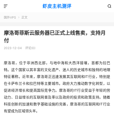
虾皮主机测评


国外VPS
正文

摩洛哥菲斯云服务器已正式上线售卖，支持月
付
2023-12-04
评论(0)
摩洛哥，位于非洲西北部，与地中海和大西洋接壤，首都为拉巴
特。这个国家以其丰富的文化遗产、迷人的历史城市和独特的地理
特征著称。近年来，摩洛哥正迅速发展其互联网和IT行业，特别是
在卡萨布兰卡和拉巴特等主要城市。政府大力推动数字化转型，以
促进经济增长和提高国际竞争力。摩洛哥的IT行业受益于年轻的劳
动力、日益增长的互联网普及率以及政府的投资和政策支持。随着
科技创新的加速和数字基础设施的完善，摩洛哥的互联网和IT行业
有望成为区域领头羊。