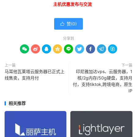
主机优惠发布与交流
赞(
0
)

分享到









上一篇
下一篇
马耳他瓦莱塔云服务器已正式上
印尼雅加达vps、云服务器，1
线售卖，支持月付
核/2g内存/50g硬盘，支持月
付，支持tiktok,跨境电商，原生
IP
相关推荐