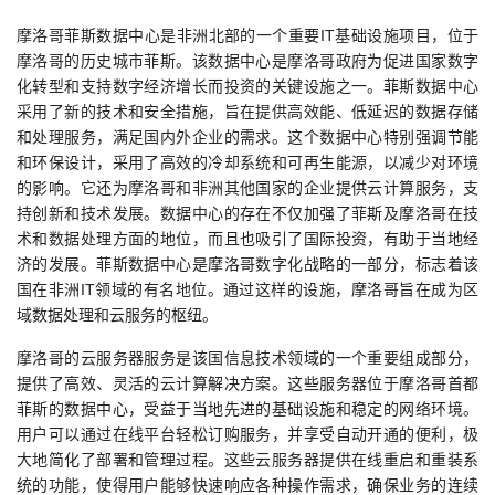
摩洛哥菲斯数据中心是非洲北部的一个重要IT基础设施项目，位于
摩洛哥的历史城市菲斯。该数据中心是摩洛哥政府为促进国家数字
化转型和支持数字经济增长而投资的关键设施之一。菲斯数据中心
采用了新的技术和安全措施，旨在提供高效能、低延迟的数据存储
和处理服务，满足国内外企业的需求。这个数据中心特别强调节能
和环保设计，采用了高效的冷却系统和可再生能源，以减少对环境
的影响。它还为摩洛哥和非洲其他国家的企业提供云计算服务，支
持创新和技术发展。数据中心的存在不仅加强了菲斯及摩洛哥在技
术和数据处理方面的地位，而且也吸引了国际投资，有助于当地经
济的发展。菲斯数据中心是摩洛哥数字化战略的一部分，标志着该
国在非洲IT领域的有名地位。通过这样的设施，摩洛哥旨在成为区
域数据处理和云服务的枢纽。
摩洛哥的云服务器服务是该国信息技术领域的一个重要组成部分，
提供了高效、灵活的云计算解决方案。这些服务器位于摩洛哥首都
菲斯的数据中心，受益于当地先进的基础设施和稳定的网络环境。
用户可以通过在线平台轻松订购服务，并享受自动开通的便利，极
大地简化了部署和管理过程。这些云服务器提供在线重启和重装系
统的功能，使得用户能够快速响应各种操作需求，确保业务的连续