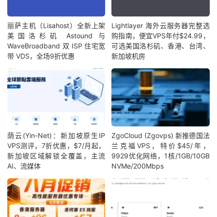
丽萨主机（Lisahost）全新上架
Lightlayer 海外云服务器完整选
美国洛杉矶 Astound 与
购指南，便宜VPS年付$24.99，
WaveBroadband 双 ISP 住宅宽
可选美国洛杉矶、香港、台湾、
带 VDS，全场9折优惠
新加坡机房
荫云(Yin-Net)：新加坡原生IP
ZgoCloud (Zgovps) 新推德国法
VPS测评，7折优惠，$7/月起，
兰克福VPS，特价$45/年，
新加坡区域解锁全覆盖，主流
9929优化网络，1核/1GB/10GB
AI、流媒体
NVMe/200Mbps