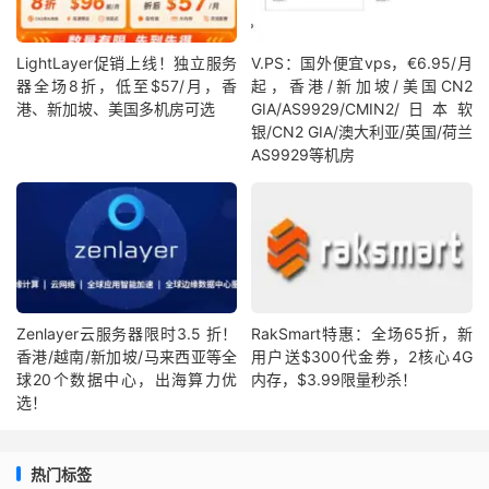
LightLayer促销上线！独立服务
V.PS：国外便宜vps，€6.95/月
器全场8折，低至$57/月，香
起，香港/新加坡/美国CN2
港、新加坡、美国多机房可选
GIA/AS9929/CMIN2/日本软
银/CN2 GIA/澳大利亚/英国/荷兰
AS9929等机房
Zenlayer云服务器限时3.5 折！
RakSmart特惠：全场65折，新
香港/越南/新加坡/马来西亚等全
用户送$300代金券，2核心4G
球20个数据中心，出海算力优
内存，$3.99限量秒杀！
选！
热门标签