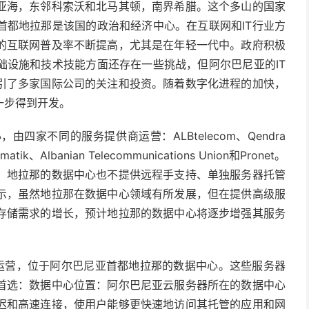
亚海，东邻科索沃和北马其顿，南界希腊。这个多山的国家
首都地拉那是该国的政治和经济中心。在互联网和IT行业方
的互联网普及率不断提高，尤其是在年轻一代中。政府积极
础设施和技术技能方面还存在一些挑战，但阿尔巴尼亚的IT
引了多家国际公司的关注和投资。随着数字化进程的加快，
一步得到开发。
家不同的服务提供商运营：ALBtelecom、Qendra
Telematik、Albanian Telecommunications Union和Pronet。
，地拉那的数据中心也不提供远程手支持、单独服务器托管
示，虽然地拉那在数据中心领域有所发展，但在提供高级服
存储需求的增长，预计地拉那的数据中心将逐步增强其服务
公司运营，位于阿尔巴尼亚首都地拉那的数据中心。这些服务器
首选：数据中心位置：阿尔巴尼亚云服务器所在的数据中心
迟和高速连接，使用户能够更快速地访问其托管的应用和网