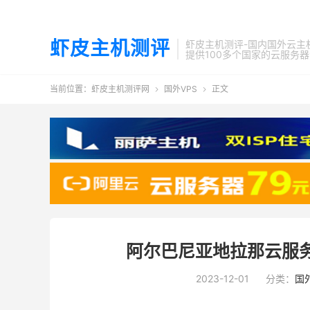
虾皮主机测评
虾皮主机测评-国内国外云主
提供100多个国家的云服务
当前位置：
虾皮主机测评网
国外VPS
正文


阿尔巴尼亚地拉那云服
2023-12-01
分类：
国外