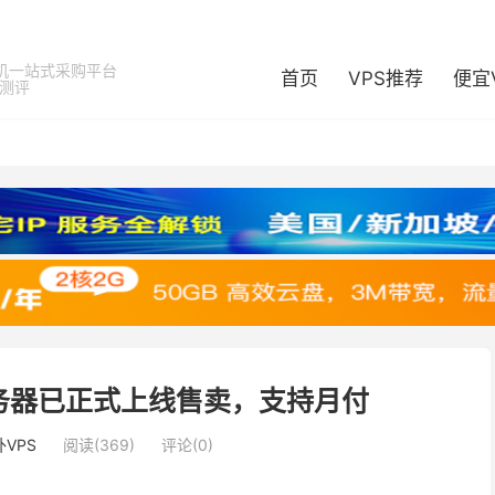
机一站式采购平台
首页
VPS推荐
便宜
器测评
务器已正式上线售卖，支持月付
VPS
阅读(369)
评论(0)