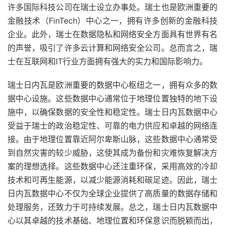
许多国际科技公司在瑞士设立办事处。瑞士也是欧洲重要的
金融技术（FinTech）中心之一，拥有许多创新的金融科技
企业。此外，瑞士在数据隐私和网络安全方面具有世界有名
的声誉，吸引了许多云计算和网络安全公司。总而言之，瑞
士在互联网和IT行业方面拥有强大的实力和国际影响力。
瑞士日内瓦是欧洲重要的数据中心枢纽之一，拥有众多的数
据中心设施。这些数据中心通常位于地理位置独特的地下设
施中，以确保数据的安全性和稳定性。瑞士日内瓦数据中心
受益于瑞士的政治稳定性、可靠的电力供应和卓越的网络连
接。由于地理位置靠近阿尔卑斯山脉，这些数据中心通常受
到自然灾害的较少威胁，这使其成为备份和灾难恢复解决方
案的理想选择。这些数据中心还注重环保，采用高效的冷却
技术和可再生能源，以减少能源消耗和碳足迹。因此，瑞士
日内瓦数据中心不仅为全球企业提供了高质量的数据存储和
处理服务，还致力于可持续发展。总之，瑞士日内瓦数据中
心以其卓越的技术基础、地理位置和环保意识而脱颖而出，