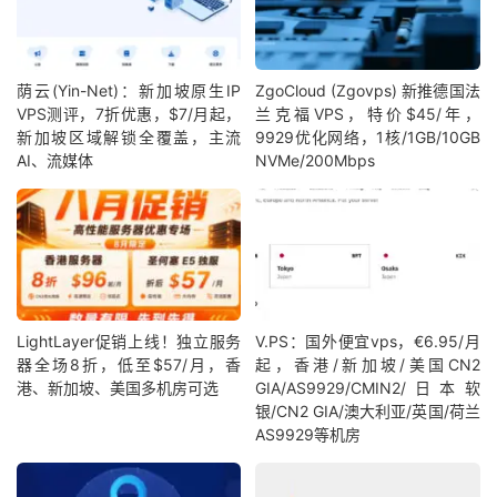
荫云(Yin-Net)：新加坡原生IP
ZgoCloud (Zgovps) 新推德国法
VPS测评，7折优惠，$7/月起，
兰克福VPS，特价$45/年，
新加坡区域解锁全覆盖，主流
9929优化网络，1核/1GB/10GB
AI、流媒体
NVMe/200Mbps
LightLayer促销上线！独立服务
V.PS：国外便宜vps，€6.95/月
器全场8折，低至$57/月，香
起，香港/新加坡/美国CN2
港、新加坡、美国多机房可选
GIA/AS9929/CMIN2/日本软
银/CN2 GIA/澳大利亚/英国/荷兰
AS9929等机房