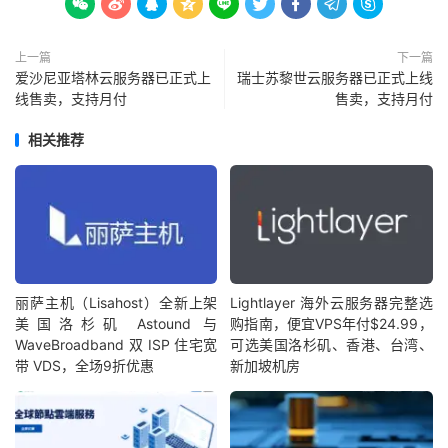









上一篇
下一篇
爱沙尼亚塔林云服务器已正式上
瑞士苏黎世云服务器已正式上线
线售卖，支持月付
售卖，支持月付
相关推荐
丽萨主机（Lisahost）全新上架
Lightlayer 海外云服务器完整选
美国洛杉矶 Astound 与
购指南，便宜VPS年付$24.99，
WaveBroadband 双 ISP 住宅宽
可选美国洛杉矶、香港、台湾、
带 VDS，全场9折优惠
新加坡机房