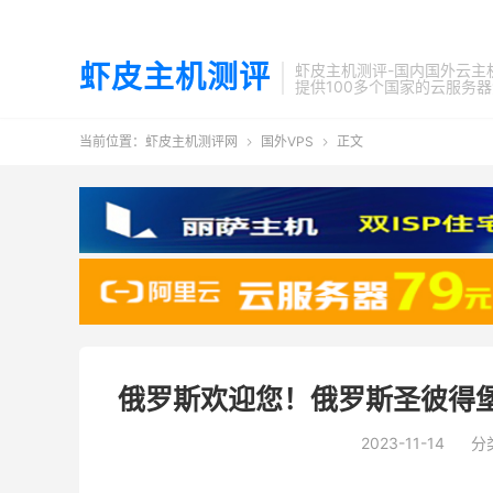
虾皮主机测评
虾皮主机测评-国内国外云主
提供100多个国家的云服务
当前位置：
虾皮主机测评网
国外VPS
正文


俄罗斯欢迎您！俄罗斯圣彼得
2023-11-14
分