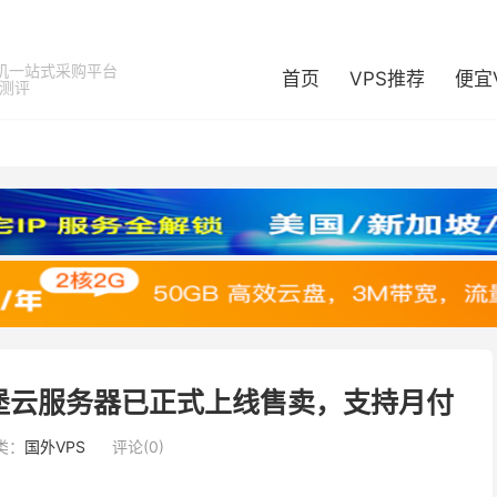
机一站式采购平台
首页
VPS推荐
便宜
器测评
堡云服务器已正式上线售卖，支持月付
类：
国外VPS
评论(0)