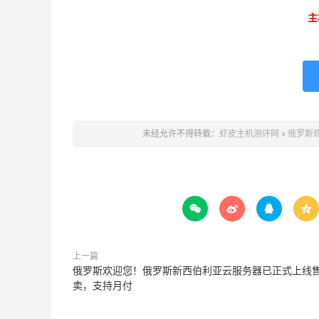
主
未经允许不得转载：
虾皮主机测评网
»
俄罗斯




上一篇
俄罗斯欢迎您！俄罗斯新西伯利亚云服务器已正式上线
卖，支持月付