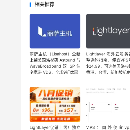
相关推荐
丽萨主机（Lisahost）全新
Lightlayer 海外云服
上架美国洛杉矶 Astound 与
整选购指南，便宜VPS
WaveBroadband 双 ISP 住
$24.99，可选美国洛
宅宽带 VDS，全场9折优惠
香港、台湾、新加坡机
LightLayer促销上线！独立
V.PS：国外便宜vp