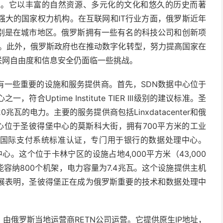
亚。它以丰富的自然资源、多元化的文化和悠久的历史而著
强大的国家权力机构。在互联网和IT行业方面，俄罗斯近年
别是在城市地区。俄罗斯拥有一些有名的科技公司和创新项
akte。此外，俄罗斯政府也在推动数字化转型，努力提高国家在
联网自由度和信息安全仍面临一些挑战。
有一些重要的设施和服务提供商。首先，SDN数据中心位于
Uptime Institute TIER III级别的建议标准。圣
的电力。主要的服务提供商包括Linxdatacenter和俄
数据中心位于圣彼得堡中心的莫斯科大街，拥有700平方米的工业
照国际支付系统标准认证，专门用于银行的数据处理中心。
中心。这个位于卡林宁区的设施占地4,000平方米（43,000
共能容纳800个机架，电力容量为7.4兆瓦。这个设施提供主机
展表明，圣彼得堡正在成为俄罗斯重要的技术和数据处理中
由俄罗斯当地运营商RETN公司运营。它提供原生IP地址，