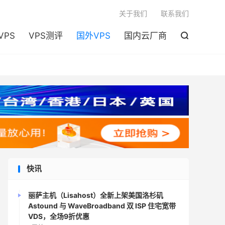

关于我们
联系我们
VPS
VPS测评
国外VPS
国内云厂商

快讯
丽萨主机（Lisahost）全新上架美国洛杉矶
Astound 与 WaveBroadband 双 ISP 住宅宽带
VDS，全场9折优惠