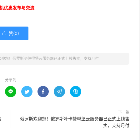
机优惠发布与交流
赞(
0
)

欢迎您！俄罗斯圣彼得堡云服务器已正式上线售卖，支持月付
分享到





下一篇
售
俄罗斯欢迎您！俄罗斯叶卡捷琳堡云服务器已正式上线售
卖，支持月付