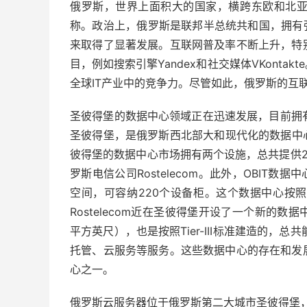
俄罗斯，世界上面积大的国家，横跨东欧和北
称。政治上，俄罗斯是联邦半总统共和国，拥有
来取得了显著发展。互联网普及率不断上升，特
目，例如搜索引擎Yandex和社交媒体VKont
全球IT产业中的竞争力。尽管如此，俄罗斯的互
圣彼得堡的数据中心领域正在迅速发展，目前拥
圣彼得堡，是俄罗斯西北部大和现代化的数据中心之一，符合
彼得堡的数据中心市场拥有两个设施，总共提供20兆瓦
罗斯电信公司Rostelecom。此外，OBIT
空间，可容纳220个设备柜。这个数据中心按
Rostelecom近在圣彼得堡开设了一个新的数据
平方英尺），也是按照Tier-III标准建造的，总
托管、云服务等服务。这些数据中心的存在和发
心之一。
俄罗斯云服务器位于俄罗斯第二大城市圣彼得堡，