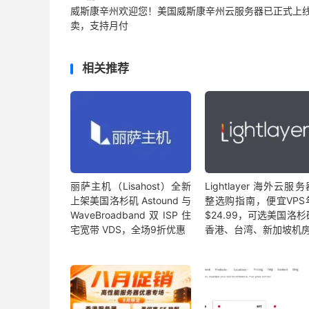
威斯康辛州欢迎您！美国威斯康辛州云服务器已正式上
卖，支持月付
相关推荐
丽萨主机（Lisahost）全新
Lightlayer 海外云服
上架美国洛杉矶 Astound 与
整选购指南，便宜VPS
WaveBroadband 双 ISP 住
$24.99，可选美国洛
宅宽带 VDS，全场9折优惠
香港、台湾、新加坡机