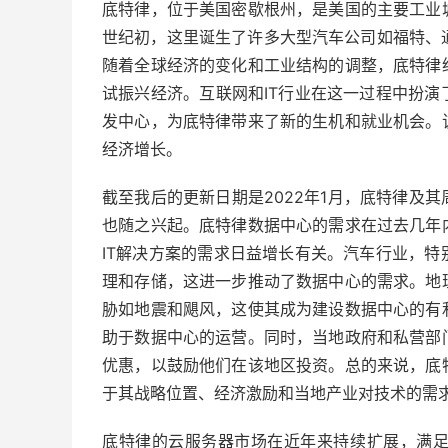
底特律，位于美国密歇根州，是美国的主要工业城
世纪初，这里诞生了许多大型汽车公司如福特、
随着全球经济的变化和工业结构的调整，底特律
试振兴经济。互联网和IT行业在这一过程中扮
发中心，为底特律带来了新的生机和就业机会。
经济增长。
截至我后的更新日期是2022年1月，底特律及
也随之兴起。底特律数据中心的需求在过去几年
IT解决方案的需求日益增长有关。汽车行业，
理和存储，这进一步推动了数据中心的需求。地
胁如地震和飓风，这使其成为建设数据中心的有
助于数据中心的运营。同时，当地政府和私营部
优惠，以鼓励他们在该地区投资。总的来说，底
于其战略位置、经济激励和当地产业对技术的需
底特律的云服务器市场在近年来持续扩展，满