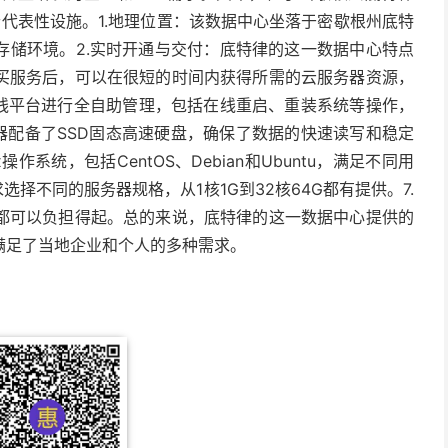
是其中的一个代表性设施。1.地理位置：该数据中心坐落于密歇根州底特
据存储环境。2.实时开通与交付：底特律的这一数据中心特点
买服务后，可以在很短的时间内获得所需的云服务器资源，
在线平台进行全自助管理，包括在线重启、重装系统等操作，
器配备了SSD固态高速硬盘，确保了数据的快速读写和稳定
作系统，包括CentOS、Debian和Ubuntu，满足不同用
择不同的服务器规格，从1核1G到32核64G都有提供。7.
都可以负担得起。总的来说，底特律的这一数据中心提供的
满足了当地企业和个人的多种需求。