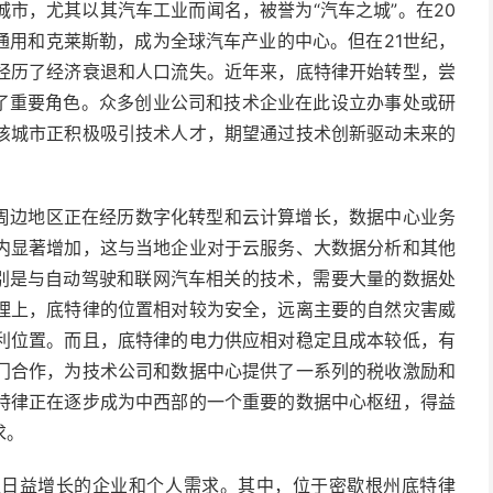
市，尤其以其汽车工业而闻名，被誉为“汽车之城”。在20
通用和克莱斯勒，成为全球汽车产业的中心。但在21世纪，
经历了经济衰退和人口流失。近年来，底特律开始转型，尝
演了重要角色。众多创业公司和技术企业在此设立办事处或研
该城市正积极吸引技术人才，期望通过技术创新驱动未来的
其周边地区正在经历数字化转型和云计算增长，数据中心业务
内显著增加，这与当地企业对于云服务、大数据分析和其他
特别是与自动驾驶和联网汽车相关的技术，需要大量的数据处
理上，底特律的位置相对较为安全，远离主要的自然灾害威
利位置。而且，底特律的电力供应相对稳定且成本较低，有
门合作，为技术公司和数据中心提供了一系列的税收激励和
特律正在逐步成为中西部的一个重要的数据中心枢纽，得益
求。
足日益增长的企业和个人需求。其中，位于密歇根州底特律