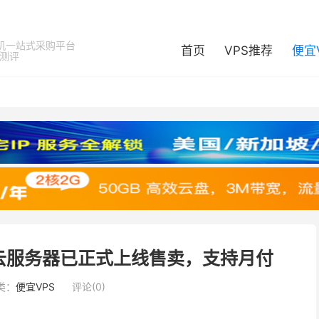
机一站式采购平台
首页
VPS推荐
便宜
器测评
云服务器已正式上线售卖，支持月付
类：
便宜VPS
评论(0)