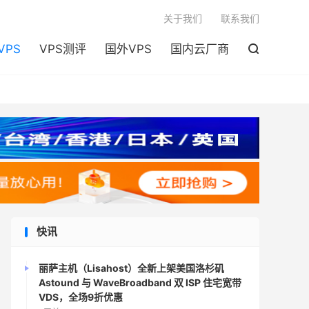

关于我们
联系我们
VPS
VPS测评
国外VPS
国内云厂商

快讯
丽萨主机（Lisahost）全新上架美国洛杉矶
Astound 与 WaveBroadband 双 ISP 住宅宽带
VDS，全场9折优惠