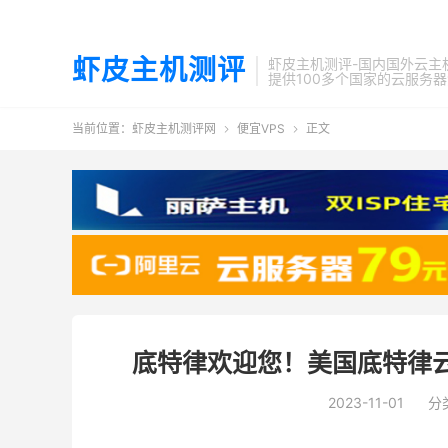
虾皮主机测评
虾皮主机测评-国内国外云主
提供100多个国家的云服务
当前位置：
虾皮主机测评网
便宜VPS
正文


底特律欢迎您！美国底特律
2023-11-01
分