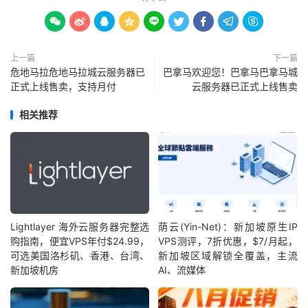









上一篇
下一篇
危地马拉危地马拉城云服务器已
巴拿马欢迎您！巴拿马巴拿马城
正式上线售卖，支持月付
云服务器已正式上线售卖
相关推荐
Lightlayer 海外云服务器完整选
荫云(Yin-Net)：新加坡原生IP
购指南，便宜VPS年付$24.99，
VPS测评，7折优惠，$7/月起，
可选美国洛杉矶、香港、台湾、
新加坡区域解锁全覆盖，主流
新加坡机房
AI、流媒体