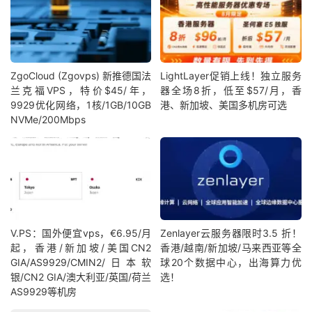
ZgoCloud (Zgovps) 新推德国法
LightLayer促销上线！独立服务
兰克福VPS，特价$45/年，
器全场8折，低至$57/月，香
9929优化网络，1核/1GB/10GB
港、新加坡、美国多机房可选
NVMe/200Mbps
V.PS：国外便宜vps，€6.95/月
Zenlayer云服务器限时3.5 折！
起，香港/新加坡/美国CN2
香港/越南/新加坡/马来西亚等全
GIA/AS9929/CMIN2/日本软
球20个数据中心，出海算力优
银/CN2 GIA/澳大利亚/英国/荷兰
选！
AS9929等机房