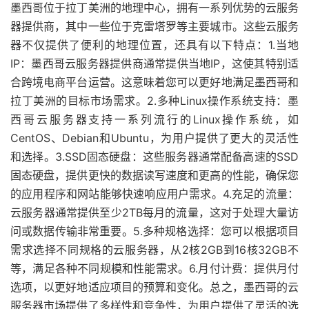
墨西哥位于拉丁美洲的地理中心，拥有一系列优势的云服务
器提供商，其中一些位于克雷塔罗等主要城市。这些云服务
器不仅提供了便利的地理位置，还具有以下特点：1.当地
IP：墨西哥云服务器提供商通常提供当地IP，这使其特别适
合跨境电商平台运营。这意味着您可以更好地满足墨西哥和
拉丁美洲的目标市场需求。2.多种Linux操作系统支持：墨
西哥云服务器支持一系列流行的Linux操作系统，如
CentOS、Debian和Ubuntu，为用户提供了更大的灵活性
和选择。3.SSD固态硬盘：这些服务器通常配备高速的SSD
固态硬盘，提供更快的数据读写速度和更高的性能，确保您
的应用程序和网站能够快速响应用户需求。4.充足的流量：
云服务器通常提供至少2TB每月的流量，这对于处理大量访
问或数据传输非常重要。5.多种规格选择：您可以根据项目
需求选择不同规格的云服务器，从2核2GB到16核32GB不
等，满足各种不同规模和性能需求。6.月付计费：提供月付
选项，以更好地适应项目的预算和变化。总之，墨西哥的云
服务器市场提供了多样性和竞争性，为用户提供了灵活的选