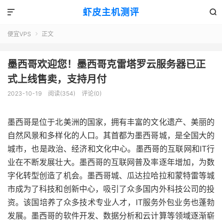
虾皮主机测评


便宜VPS
正文

墨西哥欢迎您！墨西哥克雷塔罗云服务器已正
式上线售卖，支持月付
2023-10-19
阅读(354)
评论(0)
墨西哥是位于北美洲的国家，拥有丰富的文化遗产、美丽的
自然风景和多样化的人口。其首都为墨西哥城，是全国大的
城市，也是政治、经济和文化中心。墨西哥的互联网和IT行
业在不断发展壮大。墨西哥的互联网普及率逐年增加，为数
字化转型创造了机会。墨西哥城、瓜达拉哈拉和蒙特雷等城
市成为了科技和创新中心，吸引了众多国内外科技公司的投
资。该国培养了众多技术专业人才，IT服务外包业务也蓬勃
发展。墨西哥的软件开发、数据分析和云计算等领域逐渐崭