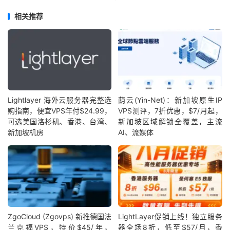
相关推荐
Lightlayer 海外云服务器完整选
荫云(Yin-Net)：新加坡原生IP
购指南，便宜VPS年付$24.99，
VPS测评，7折优惠，$7/月起，
可选美国洛杉矶、香港、台湾、
新加坡区域解锁全覆盖，主流
新加坡机房
AI、流媒体
ZgoCloud (Zgovps) 新推德国法
LightLayer促销上线！独立服务
兰克福VPS，特价$45/年，
器全场8折，低至$57/月，香