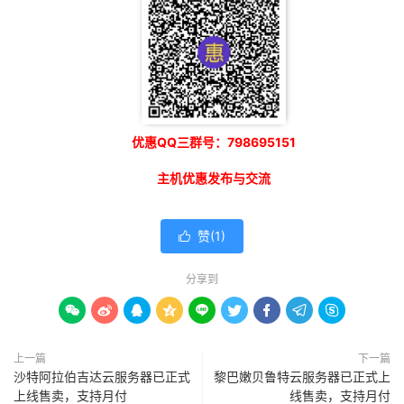
优惠QQ三群号：798695151
主机优惠发布与交流
赞(
1
)

分享到









上一篇
下一篇
沙特阿拉伯吉达云服务器已正式
黎巴嫩贝鲁特云服务器已正式上
上线售卖，支持月付
线售卖，支持月付