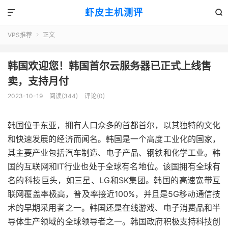
虾皮主机测评


VPS推荐
正文

韩国欢迎您！韩国首尔云服务器已正式上线售
卖，支持月付
2023-10-19
阅读(344)
评论(0)
韩国位于东亚，拥有人口众多的首都首尔，以其独特的文化
和快速发展的经济而闻名。韩国是一个高度工业化的国家，
其主要产业包括汽车制造、电子产品、钢铁和化学工业。韩
国的互联网和IT行业也处于全球有名地位。该国拥有全球有
名的科技巨头，如三星、LG和SK集团。韩国的高速宽带互
联网覆盖率极高，普及率接近100%，并且是5G移动通信技
术的早期采用者之一。韩国还是在线游戏、电子消费品和半
导体生产领域的全球领导者之一。韩国政府积极支持科技创