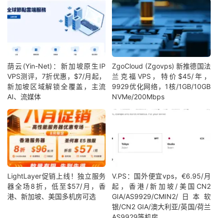
荫云(Yin-Net)：新加坡原生IP
ZgoCloud (Zgovps) 新推德国法
VPS测评，7折优惠，$7/月起，
兰克福VPS，特价$45/年，
新加坡区域解锁全覆盖，主流
9929优化网络，1核/1GB/10GB
AI、流媒体
NVMe/200Mbps
LightLayer促销上线！独立服务
V.PS：国外便宜vps，€6.95/月
器全场8折，低至$57/月，香
起，香港/新加坡/美国CN2
港、新加坡、美国多机房可选
GIA/AS9929/CMIN2/日本软
银/CN2 GIA/澳大利亚/英国/荷兰
AS9929等机房