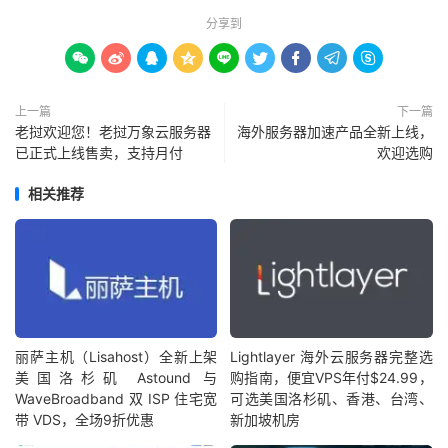
分享到









上一篇
下一篇
老挝欢迎您！老挝万象云服务器
海外服务器加速产品全新上线，
已正式上线售卖，支持月付
欢迎选购
相关推荐
丽萨主机（Lisahost）全新上架
Lightlayer 海外云服务器完整选
美国洛杉矶 Astound 与
购指南，便宜VPS年付$24.99，
WaveBroadband 双 ISP 住宅宽
可选美国洛杉矶、香港、台湾、
带 VDS，全场9折优惠
新加坡机房