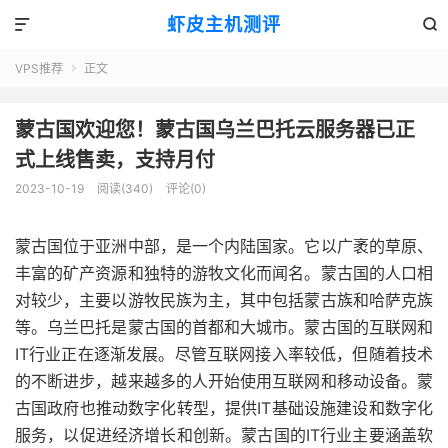
虾皮主机测评


VPS推荐
正文

蒙古国欢迎您！蒙古国乌兰巴托云服务器已正
式上线售卖，支持月付
2023-10-19
阅读(340)
评论(0)
蒙古国位于亚洲中部，是一个内陆国家。它以广袤的草原、
丰富的矿产资源和独特的游牧文化而闻名。蒙古国的人口相
对较少，主要以游牧民族为主，其中包括蒙古族和哈萨克族
等。乌兰巴托是蒙古国的首都和大城市。蒙古国的互联网和
IT行业正在逐渐发展。尽管互联网接入率较低，但随着技术
的不断进步，越来越多的人开始使用互联网和移动设备。蒙
古国政府也推动数字化转型，提供IT基础设施建设和数字化
服务，以促进经济增长和创新。蒙古国的IT行业主要涵盖软