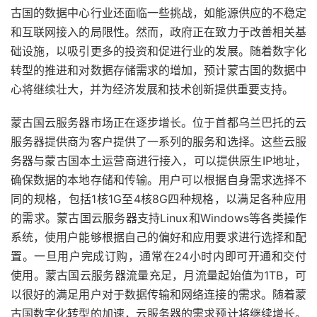
古国的数据中心行业还面临一些挑战，如能源供应的不稳定
和互联网接入的局限性。然而，政府正在致力于改善相关基
础设施，以吸引更多的投资和促进行业的发展。随着数字化
转型的推进和对数据存储需求的增加，预计蒙古国的数据中
心将继续壮大，并为经济发展和技术创新提供重要支持。
蒙古国云服务器市场正在逐步增长。位于首都乌兰巴托的云
服务器提供商为客户提供了一系列的服务和选择。这些云服
务器与蒙古国本土运营商进行接入，可以提供原生IP地址，
确保数据的本地存储和传输。用户可以根据自身需求选择不
同的规格，包括1核1G至4核8G四种规格，以满足各种应用
的需求。蒙古国云服务器支持Linux和Windows等各类操作
系统，使用户能够根据自己的偏好和应用要求进行选择和配
置。一旦用户完成订购，通常在24小时内即可开通和交付
使用。蒙古国云服务器流量充足，月流量起始值为1TB，可
以很好的满足用户对于数据传输和网络连接的需求。随着蒙
古国数字化转型的加速，云服务器的需求预计将继续增长。