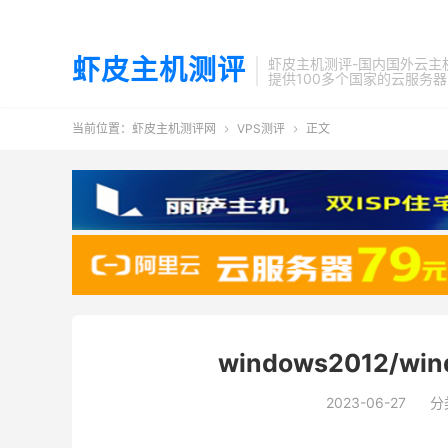
虾皮主机测评
虾皮主机测评-国内国外云主
提供100多个国家的云服务
当前位置：
虾皮主机测评网
VPS测评
正文


windows2012/w
2023-06-27
分