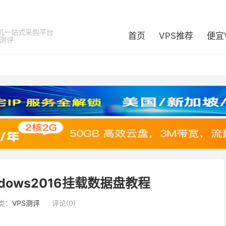
机一站式采购平台
首页
VPS推荐
便宜
器测评
indows2016挂载数据盘教程
类：
VPS测评
评论(0)