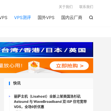

关于我们
联系我们
VPS
VPS测评
国外VPS
国内云厂商

快讯
丽萨主机（Lisahost）全新上架美国洛杉矶
Astound 与 WaveBroadband 双 ISP 住宅宽带
VDS，全场9折优惠