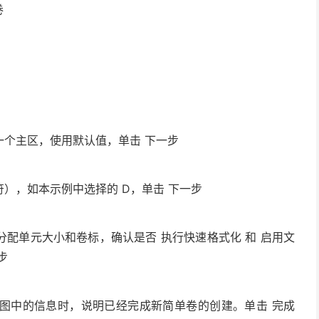
卷
个主区，使用默认值，单击 下一步
），如本示例中选择的 D，单击 下一步
配单元大小和卷标，确认是否 执行快速格式化 和 启用文
步
图中的信息时，说明已经完成新简单卷的创建。单击 完成