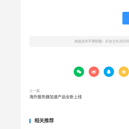
未经允许不得转载：
虾皮主机测评




上一篇
海外服务器加速产品全新上线
相关推荐