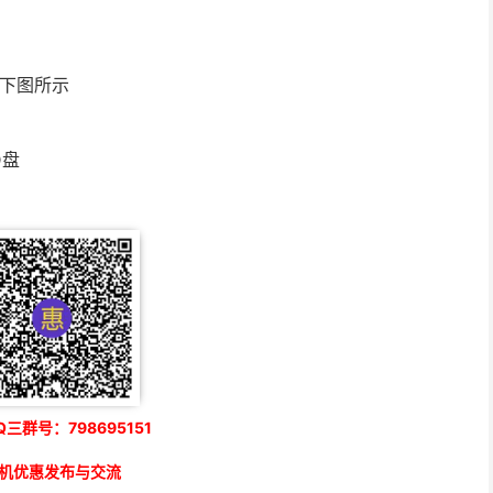
如下图所示
D盘
三群号：798695151
机优惠发布与交流