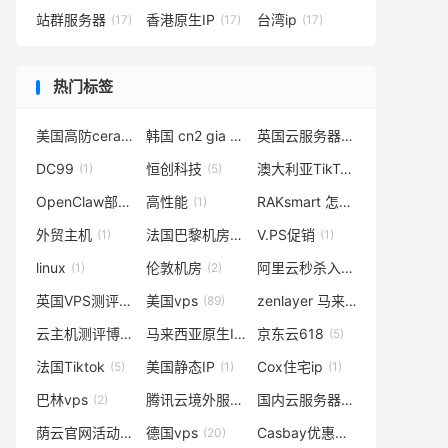
站群服务器
香港原生IP
台湾ip
(17)
(17)
(17)
热门标签
美国高防cera机房
韩国 cn2 gia vps
英国云服务器
(1)
(1)
(1)
DC99
恒创科技
澳大利亚TikTok
(1)
(5)
(4)
OpenClaw部署
高性能
RAKsmart 怎么样
(2)
(1)
(3)
外贸主机
法国巴黎机房
V.PS促销
(1)
(2)
(1)
linux
伦敦机房
阿里云秒杀入口
(1)
(2)
(1)
英国VPS测评
美国vps
zenlayer 马来西亚
(2)
(89)
(1)
云主机测评博客
马来西亚原生IP
京东云618
(1)
(3)
(5)
法国Tiktok
美国静态IP
Cox住宅ip
(5)
(1)
(1)
巴林vps
腾讯云境外服务器
国内云服务器
(2)
(2)
(1)
荫云官网活动
德国vps
Casbay优惠码
(1)
(20)
(1)