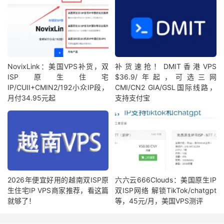
NovixLink：美国VPS补货，双
补货速抢！DMIT香港VPS
ISP原生住宅
$36.9/年起，可选三网
IP/CUII+CMIN2/192小众IP段，
CMI/CN2 GIA/GSL国际线路，
月付34.95元起
支持支付宝
2026年便宜好用的越南双ISP原
六六云666Clouds：美国原生IP
生住宅IP VPS商家推荐，看这篇
双ISP网络 解锁TikTok/chatgpt
就够了！
等，45元/月，美国VPS测评