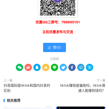
优惠QQ三群号：798695151
主机优惠发布与交流
赞(
0
)

分享到









上一篇
下一篇
抖音国际版tiktok和国内抖音的
tiktok赚钱是骗局吗，tiktok普
区别
通人能赚到钱吗？
相关推荐