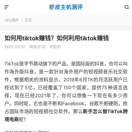
虾皮主机测评


VPS测评
正文

如何用tiktok赚钱？如何利用tiktok赚钱
2023-03-01
阅读(373)
评论(0)
TikTok是字节跳动旗下的产品，是国际版的抖音，也可以叫
作海外版抖音，是一款针对海外用户的短视频音乐社交软
件，根据相关的资料显示，2019年6月TK的月活跃用户已
经达到了5亿，已经覆盖了150个国家，提供75种语言选
择，现在已经2021年了，你可以想象一下现在有多少用
户。同时呢，它也是不断和Facebook，谷歌不断硬刚，抢
占国际市场的短视频社交软件。那么
新手怎么做TikTok跨
境电商
呢？