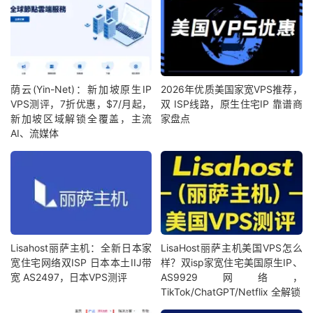
荫云(Yin-Net)：新加坡原生IP
2026年优质美国家宽VPS推荐，
VPS测评，7折优惠，$7/月起，
双 ISP线路，原生住宅IP 靠谱商
新加坡区域解锁全覆盖，主流
家盘点
AI、流媒体
Lisahost丽萨主机：全新日本家
LisaHost丽萨主机美国VPS怎么
宽住宅网络双ISP 日本本土IIJ带
样？双isp家宽住宅美国原生IP、
宽 AS2497，日本VPS测评
AS9929网络，
TikTok/ChatGPT/Netflix 全解锁