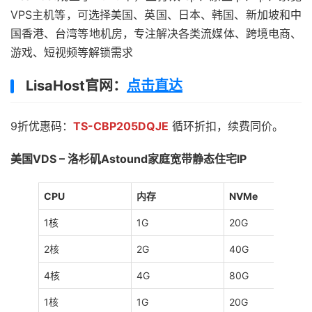
VPS主机等，可选择美国、英国、日本、韩国、新加坡和中
国香港、台湾等地机房，专注解决各类流媒体、跨境电商、
游戏、短视频等解锁需求
LisaHost官网：
点击直达
9折优惠码：
TS-CBP205DQJE
循环折扣，续费同价。
美国VDS – 洛杉矶Astound家庭宽带静态住宅IP
CPU
内存
NVMe
1核
1G
20G
2核
2G
40G
4核
4G
80G
1核
1G
20G