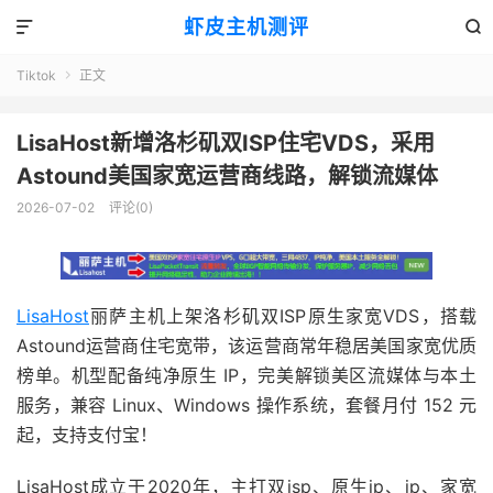
虾皮主机测评


Tiktok
正文

LisaHost新增洛杉矶双ISP住宅VDS，采用
Astound美国家宽运营商线路，解锁流媒体
2026-07-02
评论(0)
LisaHost
丽萨主机上架洛杉矶双ISP原生家宽VDS，搭载
Astound运营商住宅宽带，该运营商常年稳居美国家宽优质
榜单。机型配备纯净原生 IP，完美解锁美区流媒体与本土
服务，兼容 Linux、Windows 操作系统，套餐月付 152 元
起，支持支付宝！
LisaHost成立于2020年，主打双isp、原生ip、ip、家宽