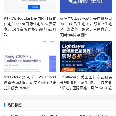
#补货#NovixLink美国NTT优化
丽萨主机LisaHost：美国精品网
住宅/Cogent国际住宅/Cox真家
9929线路住宅IP，双ISP住宅
宽、Cera高防套餐3.99加元/月
IP、流媒体全解锁、三网直连，
起
美国vps简单测评
VoLLcloud怎么样？VoLLcloud
Lightlayer：美国圣何塞云服务
夏季全场8折，香港 CMI线路正
器限时5折，原生 IP，可选优化
式升级为CMIN2
/ 标准 / 国际网络，月付 $4.9 起
热门标签