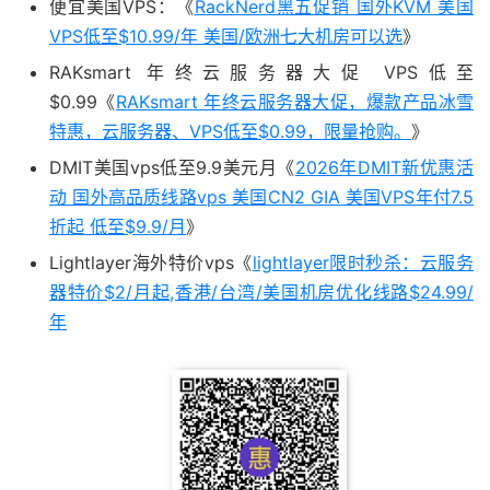
便宜美国VPS：《
RackNerd黑五促销 国外KVM 美国
VPS低至$10.99/年 美国/欧洲七大机房可以选
》
RAKsmart 年终云服务器大促 VPS低至
$0.99《
RAKsmart 年终云服务器大促，爆款产品冰雪
特惠，云服务器、VPS低至$0.99，限量抢购。
》
DMIT美国vps低至9.9美元月《
2026年DMIT新优惠活
动 国外高品质线路vps 美国CN2 GIA 美国VPS年付7.5
折起 低至$9.9/月
》
Lightlayer海外特价vps《
lightlayer限时秒杀：云服务
器特价$2/月起,香港/台湾/美国机房优化线路$24.99/
年