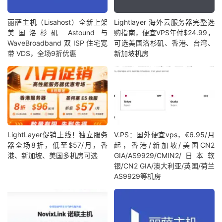
丽萨主机（Lisahost）全新上架
Lightlayer 海外云服务器完整选
美国洛杉矶 Astound 与
购指南，便宜VPS年付$24.99，
WaveBroadband 双 ISP 住宅宽
可选美国洛杉矶、香港、台湾、
带 VDS，全场9折优惠
新加坡机房
LightLayer促销上线！独立服务
V.PS：国外便宜vps，€6.95/月
器全场8折，低至$57/月，香
起，香港/新加坡/美国CN2
港、新加坡、美国多机房可选
GIA/AS9929/CMIN2/日本软
银/CN2 GIA/澳大利亚/英国/荷兰
AS9929等机房