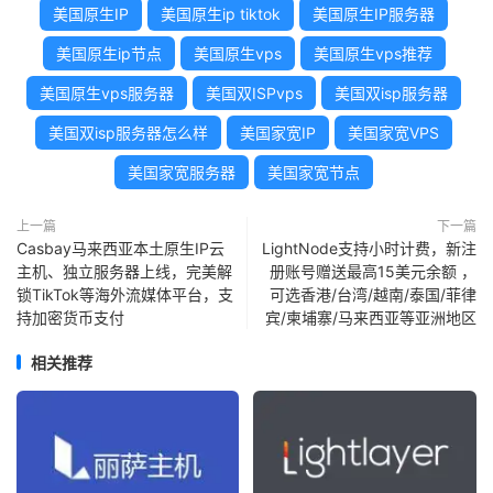
美国原生IP
美国原生ip tiktok
美国原生IP服务器
美国原生ip节点
美国原生vps
美国原生vps推荐
美国原生vps服务器
美国双ISPvps
美国双isp服务器
美国双isp服务器怎么样
美国家宽IP
美国家宽VPS
美国家宽服务器
美国家宽节点
上一篇
下一篇
Casbay马来西亚本土原生IP云
LightNode支持小时计费，新注
主机、独立服务器上线，完美解
册账号赠送最高15美元余额 ，
锁TikTok等海外流媒体平台，支
可选香港/台湾/越南/泰国/菲律
持加密货币支付
宾/柬埔寨/马来西亚等亚洲地区
相关推荐