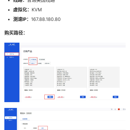
线路：
普通美国线路
虚拟化：
KVM
测速IP：
167.88.180.80
购买路径：