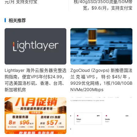
元/月 支持支付宝
核/40gSSD/350G流量/50M带
宽，$9.6/月，支持支付宝
相关推荐
Lightlayer 海外云服务器完整选
ZgoCloud (Zgovps) 新推德国法
购指南，便宜VPS年付$24.99，
兰克福VPS，特价$45/年，
可选美国洛杉矶、香港、台湾、
9929优化网络，1核/1GB/10GB
新加坡机房
NVMe/200Mbps