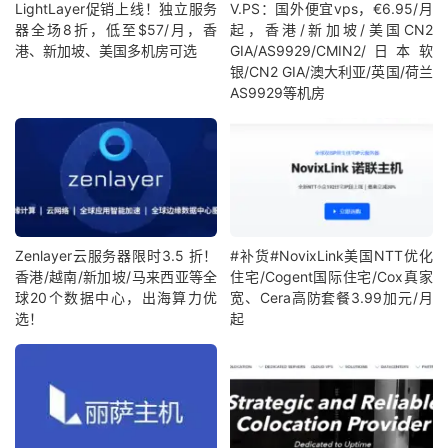
LightLayer促销上线！独立服务
V.PS：国外便宜vps，€6.95/月
器全场8折，低至$57/月，香
起，香港/新加坡/美国CN2
港、新加坡、美国多机房可选
GIA/AS9929/CMIN2/日本软
银/CN2 GIA/澳大利亚/英国/荷兰
AS9929等机房
Zenlayer云服务器限时3.5 折！
#补货#NovixLink美国NTT优化
香港/越南/新加坡/马来西亚等全
住宅/Cogent国际住宅/Cox真家
球20个数据中心，出海算力优
宽、Cera高防套餐3.99加元/月
选！
起