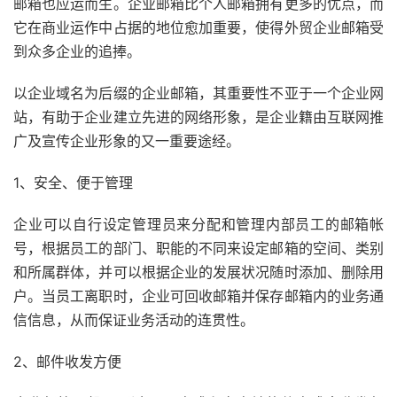
邮箱也应运而生。企业邮箱比个人邮箱拥有更多的优点，而
它在商业运作中占据的地位愈加重要，使得外贸企业邮箱受
到众多企业的追捧。
以企业域名为后缀的企业邮箱，其重要性不亚于一个企业网
站，有助于企业建立先进的网络形象，是企业籍由互联网推
广及宣传企业形象的又一重要途经。
1、安全、便于管理
企业可以自行设定管理员来分配和管理内部员工的邮箱帐
号，根据员工的部门、职能的不同来设定邮箱的空间、类别
和所属群体，并可以根据企业的发展状况随时添加、删除用
户。当员工离职时，企业可回收邮箱并保存邮箱内的业务通
信信息，从而保证业务活动的连贯性。
2、邮件收发方便