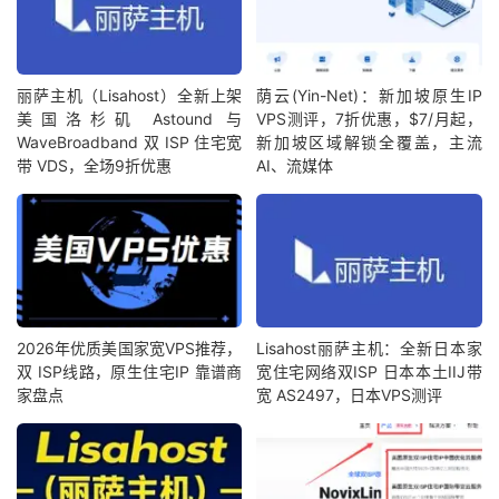
丽萨主机（Lisahost）全新上架
荫云(Yin-Net)：新加坡原生IP
美国洛杉矶 Astound 与
VPS测评，7折优惠，$7/月起，
WaveBroadband 双 ISP 住宅宽
新加坡区域解锁全覆盖，主流
带 VDS，全场9折优惠
AI、流媒体
2026年优质美国家宽VPS推荐，
Lisahost丽萨主机：全新日本家
双 ISP线路，原生住宅IP 靠谱商
宽住宅网络双ISP 日本本土IIJ带
家盘点
宽 AS2497，日本VPS测评