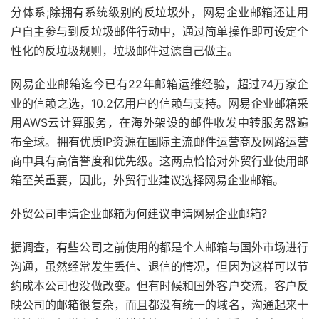
分体系;除拥有系统级别的反垃圾外，网易企业邮箱还让用
户自主参与到反垃圾邮件行动中，通过简单操作即可设定个
性化的反垃圾规则，垃圾邮件过滤自己做主。
网易企业邮箱迄今已有22年邮箱运维经验，超过74万家企
业的信赖之选，10.2亿用户的信赖与支持。网易企业邮箱采
用AWS云计算服务，在海外架设的邮件收发中转服务器遍
布全球。拥有优质IP资源在国际主流邮件运营商及网路运营
商中具有高信誉度和优先级。这两点恰恰对外贸行业使用邮
箱至关重要，因此，外贸行业建议选择网易企业邮箱。
外贸公司申请企业邮箱为何建议申请网易企业邮箱？
据调查，有些公司之前使用的都是个人邮箱与国外市场进行
沟通，虽然经常发生丢信、退信的情况，但因为这样可以节
约成本公司也没做改变。但有时候和国外客户交流，客户反
映公司的邮箱很复杂，而且都没有统一的域名，沟通起来十