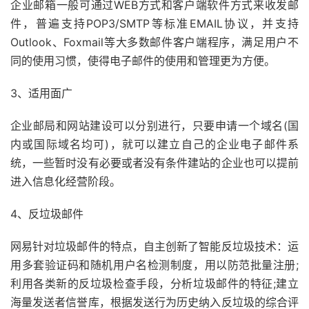
企业邮箱一般可通过WEB方式和客户端软件方式来收发邮
件，普遍支持POP3/SMTP等标准EMAIL协议，并支持
Outlook、Foxmail等大多数邮件客户端程序，满足用户不
同的使用习惯，使得电子邮件的使用和管理更为方便。
3、适用面广
企业邮局和网站建设可以分别进行，只要申请一个域名(国
内或国际域名均可)，就可以建立自己的企业电子邮件系
统，一些暂时没有必要或者没有条件建站的企业也可以提前
进入信息化经营阶段。
4、反垃圾邮件
网易针对垃圾邮件的特点，自主创新了智能反垃圾技术：运
用多套验证码和随机用户名检测制度，用以防范批量注册;
利用各类新的反垃圾检查手段，分析垃圾邮件的特征;建立
海量发送者信誉库，根据发送行为历史纳入反垃圾的综合评