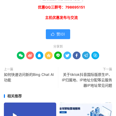
优惠QQ三群号：798695151
主机优惠发布与交流
赞(
0
)

分享到









上一篇
下一篇
如何快速访问新的Bing Chat AI
关于tiktok抖音国际版原生IP、
功能
IP归属地、IP地址分配等云服务
器IP地址常见问题
相关推荐