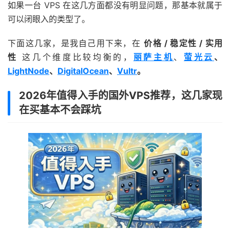
如果一台 VPS 在这几方面都没有明显问题，那基本就属于
可以闭眼入的类型了。
下面这几家，是我自己用下来，在
价格 / 稳定性 / 实用
性
这几个维度比较均衡的，
丽萨主机
、
萤光云
、
LightNode
、
DigitalOcean
、
Vultr
。
2026年值得入手的国外VPS推荐，这几家现
在买基本不会踩坑