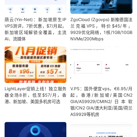
荫云(Yin-Net)：新加坡原生IP
ZgoCloud (Zgovps) 新推德国法
VPS测评，7折优惠，$7/月起，
兰克福VPS，特价$45/年，
新加坡区域解锁全覆盖，主流
9929优化网络，1核/1GB/10GB
AI、流媒体
NVMe/200Mbps
LightLayer促销上线！独立服务
V.PS：国外便宜vps，€6.95/月
器全场8折，低至$57/月，香
起，香港/新加坡/美国CN2
港、新加坡、美国多机房可选
GIA/AS9929/CMIN2/日本软
银/CN2 GIA/澳大利亚/英国/荷兰
AS9929等机房