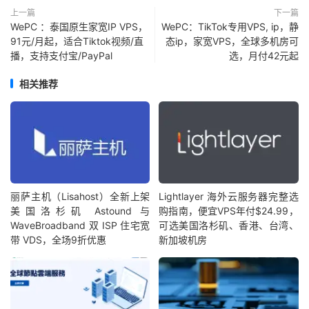
上一篇
下一篇
WePC ：泰国原生家宽IP VPS，
WePC：TikTok专用VPS, ip，静
91元/月起，适合Tiktok视频/直
态ip，家宽VPS，全球多机房可
播，支持支付宝/PayPal
选，月付42元起
相关推荐
丽萨主机（Lisahost）全新上架
Lightlayer 海外云服务器完整选
美国洛杉矶 Astound 与
购指南，便宜VPS年付$24.99，
WaveBroadband 双 ISP 住宅宽
可选美国洛杉矶、香港、台湾、
带 VDS，全场9折优惠
新加坡机房