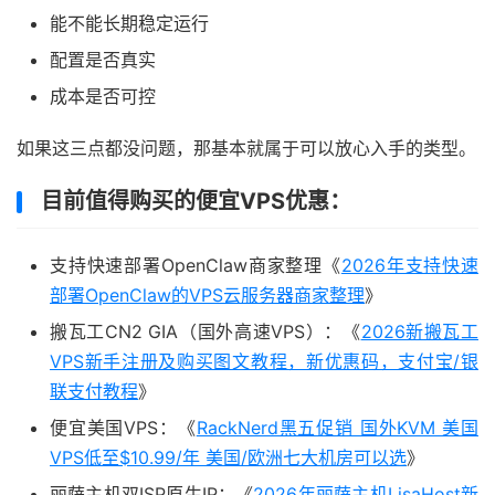
能不能长期稳定运行
配置是否真实
成本是否可控
如果这三点都没问题，那基本就属于可以放心入手的类型。
目前值得购买的便宜VPS优惠：
支持快速部署OpenClaw商家整理《
2026年支持快速
部署OpenClaw的VPS云服务器商家整理
》
搬瓦工CN2 GIA（国外高速VPS）：《
2026新搬瓦工
VPS新手注册及购买图文教程，新优惠码，支付宝/银
联支付教程
》
便宜美国VPS：《
RackNerd黑五促销 国外KVM 美国
VPS低至$10.99/年 美国/欧洲七大机房可以选
》
丽萨主机双ISP原生IP：《
2026年丽萨主机LisaHost新