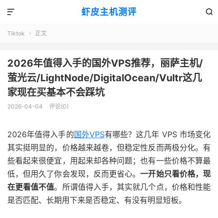
虾皮主机测评


Tiktok
正文

2026年值得入手的国外VPS推荐，丽萨主机/
萤光云/LightNode/DigitalOcean/Vultr这几
家现在买基本不会踩坑
2026-04-04
评论(0)
2026年值得入手的
国外VPS
有哪些？这几年 VPS 市场变化
其实挺明显的，价格越来越卷，但稳定性反而两极分化。有
些看起来很便宜，用起来却各种问题；也有一些价格不算最
低，但用久了你会发现，反而更省心。
一开始只看价格，现
在更看值不值
。所谓值得入手，其实就几个点，价格和性能
是否匹配、长期用下来是否稳定、有没有明显短板。