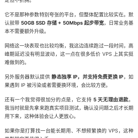
它不是那种参数特别夸张的平台，但整体配置比较实在。默
认就带
50GB SSD 存储 + 50Mbps 起步带宽
，日常业务基
本不需要额外升级。
网络这一块表现也比较均衡，我这边连续跑过一段时间，高
峰期延迟没有明显波动，这一点在很多低价 VPS 上其实挺
难做到的。
另外服务器默认提供
静态独享 IP，并支持免费更换 IP
，如
果遇到 IP 被污染或者需要换环境，会比较方便。
还有一个我觉得很加分的点是，它支持
5 天无理由退款
。
我当时就是先拿来跑真实项目测试，确认没问题之后才长期
用下来，这种体验会让人更放心。
如果你是打算找一台能长期用、不想频繁换的 VPS，这种