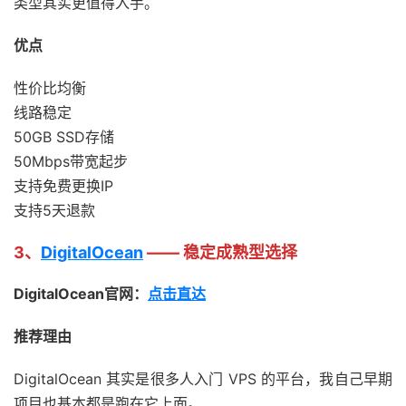
类型其实更值得入手。
优点
性价比均衡
线路稳定
50GB SSD存储
50Mbps带宽起步
支持免费更换IP
支持5天退款
3、
DigitalOcean
—— 稳定成熟型选择
DigitalOcean官网：
点击直达
推荐理由
DigitalOcean 其实是很多人入门 VPS 的平台，我自己早期
项目也基本都是跑在它上面。