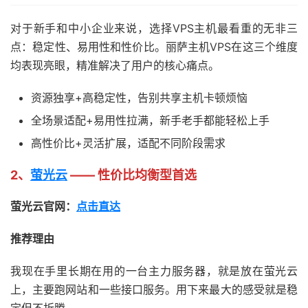
对于新手和中小企业来说，选择VPS主机最看重的无非三
点：稳定性、易用性和性价比。丽萨主机VPS在这三个维度
均表现亮眼，精准解决了用户的核心痛点。
资源独享+高稳定性，告别共享主机卡顿烦恼
全场景适配+易用性拉满，新手老手都能轻松上手
高性价比+灵活扩展，适配不同阶段需求
2、
萤光云
—— 性价比均衡型首选
萤光云官网：
点击直达
推荐理由
我现在手里长期在用的一台主力服务器，就是放在萤光云
上，主要跑网站和一些接口服务。用下来最大的感受就是稳
定但不折腾。