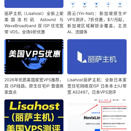
丽萨主机（Lisahost）全新上架
荫云(Yin-Net)：新加坡原生IP
美国洛杉矶 Astound 与
VPS测评，7折优惠，$7/月起，
WaveBroadband 双 ISP 住宅宽
新加坡区域解锁全覆盖，主流
带 VDS，全场9折优惠
AI、流媒体
2026年优质美国家宽VPS推荐，
Lisahost丽萨主机：全新日本家
双 ISP线路，原生住宅IP 靠谱商
宽住宅网络双ISP 日本本土IIJ带
家盘点
宽 AS2497，日本VPS测评