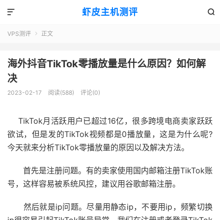
虾皮主机测评


VPS测评
正文

海外抖音TikTok零播放量是什么原因？如何解
决
2023-02-17
阅读(588)
评论(0)
TikTok月活跃用户已超过16亿，很多跨境电商卖家跃跃
欲试，但是发的TikTok视频都是0播放量，这是为什么呢?
今天就来分析TikTok零播放量的原因以及解决方法。
首先是注册问题。有的卖家使用国内邮箱注册TikTok账
号，这样容易被系统风控，建议用谷歌邮箱注册。
然后就是ip问题。尽量用静态ip，不要用ip，频繁切换