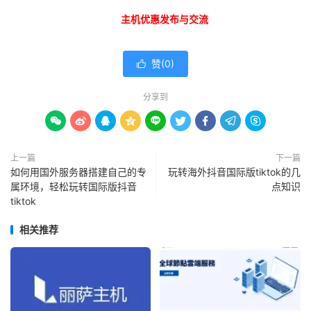
主机优惠发布与交流
赞(
0
)

分享到









上一篇
下一篇
如何用国外服务器搭建自己的专
玩转海外抖音国际版tiktok的几
属环境，轻松玩转国际版抖音
点知识
tiktok
相关推荐