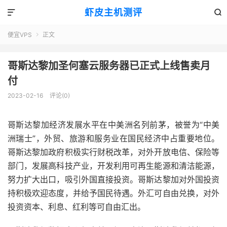
虾皮主机测评


便宜VPS
正文

哥斯达黎加圣何塞云服务器已正式上线售卖月
付
2023-02-16
评论(0)
哥斯达黎加经济发展水平在中美洲名列前茅，被誉为“中美
洲瑞士”，外贸、旅游和服务业在国民经济中占重要地位。
哥斯达黎加政府积极实行财税改革，对外开放电信、保险等
部门，发展高科技产业，开发利用可再生能源和清洁能源，
努力扩大出口，吸引外国直接投资。哥斯达黎加对外国投资
持积极欢迎态度，并给予国民待遇。外汇可自由兑换，对外
投资资本、利息、红利等可自由汇出。