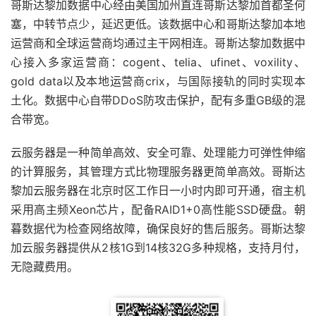
哥斯达黎加数据中心经由美国加州直连哥斯达黎加首都圣何
塞，中转节点少，延迟更低。该数据中心和哥斯达黎加本地
运营商和全球运营商均通过主干网相连。哥斯达黎加数据中
心接入多家运营商：cogent、telia、ufinet、voxility、
gold data以及本地运营商crix，与国际接轨的同时实现本
土化。数据中心自带DDoS防攻击保护，配有多重GB级的混
合带宽。
云服务器是一种简单高效、安全可靠、处理能力可弹性伸缩
的计算服务，其管理方式比物理服务器更简单高效。哥斯达
黎加云服务器在北京时区工作日一小时内即可开通，宿主机
采用高主频Xeon芯片，配备RAID1+0高性能SSD硬盘。朝
暮数据代为检查网络故障，确保良好的售后服务。哥斯达黎
加云服务器提供从2核1G到14核32G多种规格，支持月付，
无隐藏费用。