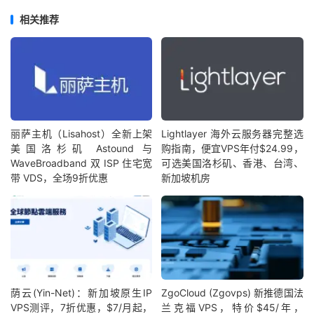
相关推荐
丽萨主机（Lisahost）全新上架
Lightlayer 海外云服务器完整选
美国洛杉矶 Astound 与
购指南，便宜VPS年付$24.99，
WaveBroadband 双 ISP 住宅宽
可选美国洛杉矶、香港、台湾、
带 VDS，全场9折优惠
新加坡机房
荫云(Yin-Net)：新加坡原生IP
ZgoCloud (Zgovps) 新推德国法
VPS测评，7折优惠，$7/月起，
兰克福VPS，特价$45/年，