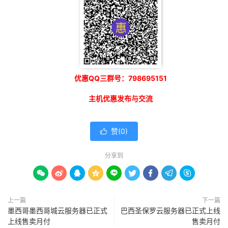
优惠QQ三群号：798695151
主机优惠发布与交流
赞(
0
)

分享到









上一篇
下一篇
墨西哥墨西哥城云服务器已正式
巴西圣保罗云服务器已正式上线
上线售卖月付
售卖月付