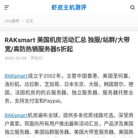
虾皮主机测评


VPS推荐
正文

RAKsmart 美国机房活动汇总 独服/站群/大带
宽/高防热销服务器5折起
2025-10-04
评论(0)
RAKsmart
成立于2002年，主营中国香港、美国圣何塞、
洛杉矶、达拉斯、芝加哥、日本东京、大阪、韩国首尔、德
国、法国机房的的云服务器、独立服务器、服务器托管业
务，支持支付宝和Paypal。
RAKsmart
机房遍布全球，提供多条优质线路可选，深受用
户喜爱。现面向所有用户推出最新活动汇总，产品涉及美国
独立服务器、美国站群服务器、美国大带宽服务器、美国高