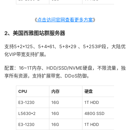
《
点击访问官网查看更多方案
》
2、美国西雅图站群服务器
支持5+2*125、5+4*61、5+8*29 、5+253IP段，大陆优
化VIP带宽支持扩展。
配置：16~1T内存、HDD/SSD/NVME硬盘，不限流量，独
享所有资源，支持扩展带宽、DDoS防御。
CPU
内存
硬盘
宽带
E3-1230
16G
1T HDD
100M
L5630*2
16G
480G SSD
100M
E3-1230
16G
1T HDD
100M