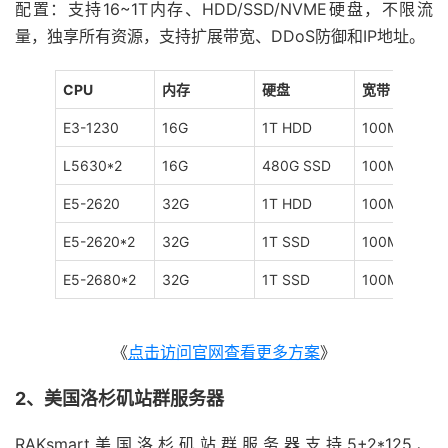
配置：支持16~1T内存、HDD/SSD/NVME硬盘，不限流
量，独享所有资源，支持扩展带宽、DDoS防御和IP地址。
CPU
内存
硬盘
宽带
E3-1230
16G
1T HDD
100M
L5630*2
16G
480G SSD
100M
E5-2620
32G
1T HDD
100M
E5-2620*2
32G
1T SSD
100M
E5-2680*2
32G
1T SSD
100M
《
点击访问官网查看更多方案
》
2、美国洛杉矶站群服务器
RAKsmart美国洛杉矶站群服务器支持5+2*125、