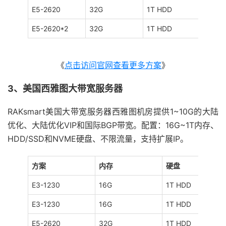
E5-2620
32G
1T HDD
100M
E5-2620*2
32G
1T HDD
100M
《
点击访问官网查看更多方案
》
3、美国西雅图大带宽服务器
RAKsmart美国大带宽服务器西雅图机房提供1~10G的大陆
优化、大陆优化VIP和国际BGP带宽。配置：16G~1T内存、
HDD/SSD和NVME硬盘、不限流量，支持扩展IP。
方案
内存
硬盘
E3-1230
16G
1T HDD
E3-1230
16G
1T HDD
E5-2620
32G
1T HDD