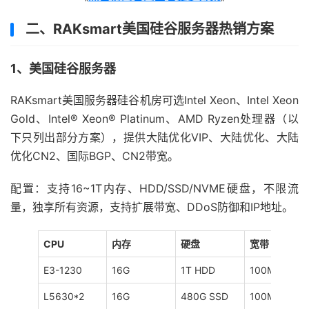
二、RAKsmart美国硅谷服务器热销方案
1、美国硅谷服务器
RAKsmart美国服务器硅谷机房可选Intel Xeon、Intel Xeon
Gold、Intel® Xeon® Platinum、AMD Ryzen处理器（以
下只列出部分方案），提供大陆优化VIP、大陆优化、大陆
优化CN2、国际BGP、CN2带宽。
配置：支持16~1T内存、HDD/SSD/NVME硬盘，不限流
量，独享所有资源，支持扩展带宽、DDoS防御和IP地址。
CPU
内存
硬盘
宽带
E3-1230
16G
1T HDD
100M
L5630*2
16G
480G SSD
100M