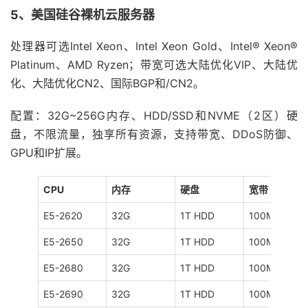
5、美国硅谷裸机云服务器
处理器可选Intel Xeon、Intel Xeon Gold、Intel® Xeon®
Platinum、AMD Ryzen；带宽可选大陆优化VIP、大陆优
化、大陆优化CN2、国际BGP和/CN2。
配置：32G~256G内存、HDD/SSD和NVME（2区）硬
盘，不限流量，独享所有资源，支持带宽、DDoS防御、
GPU和IP扩展。
CPU
内存
硬盘
宽带
E5-2620
32G
1T HDD
100M
E5-2650
32G
1T HDD
100M
E5-2680
32G
1T HDD
100M
E5-2690
32G
1T HDD
100M