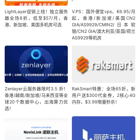
LightLayer促销上线！独立服务
V.PS：国外便宜vps，€6.95/月
器全场8折，低至$57/月，香
起，香港/新加坡/美国CN2
港、新加坡、美国多机房可选
GIA/AS9929/CMIN2/日本软
银/CN2 GIA/澳大利亚/英国/荷兰
AS9929等机房
Zenlayer云服务器限时3.5 折！
RakSmart特惠：全场65折，新
香港/越南/新加坡/马来西亚等全
用户送$300代金券，2核心4G
球20个数据中心，出海算力优
内存，$3.99限量秒杀！
选！