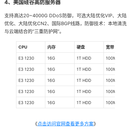
4、美国硅谷高防服务器
支持高达20~4000G DDoS防御，可选大陆优化VIP、大陆
优化、大陆优化CN2、国际BGP线路，防御技术：本地清洗
与云端结合的“三重防护网”。
CPU
内存
硬盘
宽带
E3 1230
16G
1T HDD
100M
E3 1230
16G
1T HDD
100M
E3 1230
16G
1T HDD
100M
E3 1230
16G
1T HDD
100M
E3 1230
16G
1T HDD
100M
《
点击访问官网查看更多方案
》