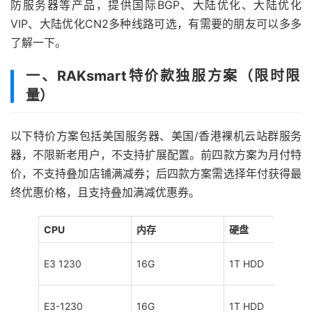
防服务器等产品，提供国际BGP、大陆优化、大陆优化
VIP、大陆优化CN2多种线路可选，有需要的朋友可以多多
了解一下。
一、RAKsmart特价款独服方案（限时限
量）
以下特价方案包括美国服务器、美国/香港裸机云站群服务
器，不限新老用户，不支持扩展配置。前四款方案为月付特
价，不支持叠加店铺满减券；后四款方案需选择年付获得最
终优惠价格，且支持叠加满减优惠券。
CPU
内存
硬盘
E3 1230
16G
1T HDD
E3-1230
16G
1T HDD