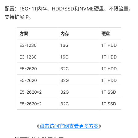
配置：16G~1T内存、HDD/SSD和NVME硬盘、不限流量，
支持扩展IP。
方案
内存
硬盘
E3-1230
16G
1T HDD
E3-1230
16G
1T HDD
E5-2620
32G
1T HDD
E5-2620
32G
1T HDD
E5-2620*2
32G
1T SSD
E5-2620*2
32G
1T SSD
《
点击访问官网查看更多方案
》