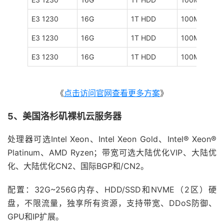
E3 1230
16G
1T HDD
100M
E3 1230
16G
1T HDD
100M
E3 1230
16G
1T HDD
100M
《
点击访问官网查看更多方案
》
5、美国洛杉矶裸机云服务器
处理器可选Intel Xeon、Intel Xeon Gold、Intel® Xeon®
Platinum、AMD Ryzen；带宽可选大陆优化VIP、大陆优
化、大陆优化CN2、国际BGP和/CN2。
配置：32G~256G内存、HDD/SSD和NVME（2区）硬
盘，不限流量，独享所有资源，支持带宽、DDoS防御、
GPU和IP扩展。