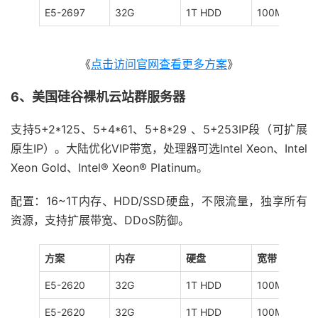
E5-2697
32G
1T HDD
100M
《
点击访问官网查看更多方案
》
6、美国硅谷裸机云站群服务器
支持5+2*125、5+4*61、5+8*29 、5+253IP段（可扩展
原生IP）。大陆优化VIP带宽，处理器可选Intel Xeon、Intel
Xeon Gold、Intel® Xeon® Platinum。
配置：16~1T内存、HDD/SSD硬盘，不限流量，独享所有
资源，支持扩展带宽、DDoS防御。
方案
内存
硬盘
宽带
E5-2620
32G
1T HDD
100M
E5-2620
32G
1T HDD
100M