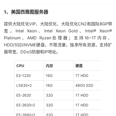
1、美国西雅图服务器
提供大陆优化VIP、大陆优化、大陆优化CN2和国际BGP带
宽，Intel Xeon、Intel Xeon Gold、Intel® Xeon®
Platinum、AMD Ryzen处理器；支持16~1T内存、
HDD/SSD/NVME硬盘，不限流量，独享所有资源，支持扩
展带宽、DDoS防御和IP地址。
CPU
内存
硬盘
宽带
E3-1230
16G
1T HDD
100M
L5630*2
16G
480G SSD
100M
E5-2620
32G
1T HDD
100M
E5-2620*2
32G
1T HDD
100M
E5-2680*2
32G
1T HDD
100M