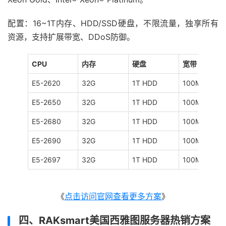
配置：16~1T内存、HDD/SSD硬盘，不限流量，独享所有
资源，支持扩展带宽、DDoS防御。
CPU
内存
硬盘
宽带
E5-2620
32G
1T HDD
100M
E5-2650
32G
1T HDD
100M
E5-2680
32G
1T HDD
100M
E5-2690
32G
1T HDD
100M
E5-2697
32G
1T HDD
100M
《
点击访问官网查看更多方案
》
四、RAKsmart美国西雅图服务器热销方案