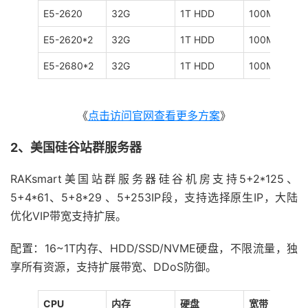
E5-2620
32G
1T HDD
100M
E5-2620*2
32G
1T HDD
100M
E5-2680*2
32G
1T HDD
100M
《
点击访问官网查看更多方案
》
2、美国硅谷站群服务器
RAKsmart美国站群服务器硅谷机房支持5+2*125、
5+4*61、5+8*29 、5+253IP段，支持选择原生IP，大陆
优化VIP带宽支持扩展。
配置：16~1T内存、HDD/SSD/NVME硬盘，不限流量，独
享所有资源，支持扩展带宽、DDoS防御。
CPU
内存
硬盘
宽带