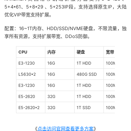
5+4*61、5+8*29 、5+253IP段，支持选择原生IP，大陆
优化VIP带宽支持扩展。
配置：16~1T内存、HDD/SSD/NVME硬盘，不限流量，独
享所有资源，支持扩展带宽、DDoS防御。
CPU
内存
硬盘
宽带
E3-1230
16G
1T HDD
100M
L5630*2
16G
480G SSD
100M
E3-1230
16G
1T HDD
100M
E5-2620
32G
1T HDD
100M
E5-2620*2
32G
1T SSD
100M
《
点击访问官网查看更多方案
》