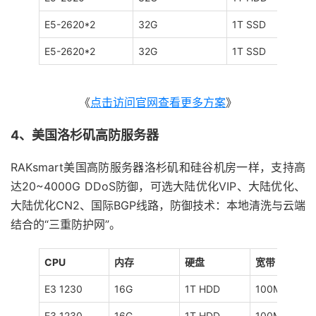
E5-2620*2
32G
1T SSD
E5-2620*2
32G
1T SSD
《
点击访问官网查看更多方案
》
4、美国洛杉矶高防服务器
RAKsmart美国高防服务器洛杉矶和硅谷机房一样，支持高
达20~4000G DDoS防御，可选大陆优化VIP、大陆优化、
大陆优化CN2、国际BGP线路，防御技术：本地清洗与云端
结合的“三重防护网”。
CPU
内存
硬盘
宽带
E3 1230
16G
1T HDD
100M
E3 1230
16G
1T HDD
100M