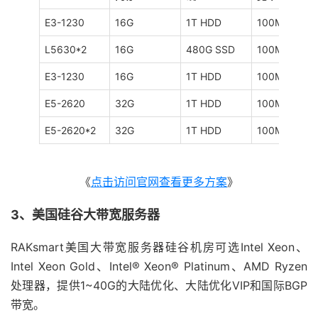
E3-1230
16G
1T HDD
100M
L5630*2
16G
480G SSD
100M
E3-1230
16G
1T HDD
100M
E5-2620
32G
1T HDD
100M
E5-2620*2
32G
1T HDD
100M
《
点击访问官网查看更多方案
》
3、美国硅谷大带宽服务器
RAKsmart美国大带宽服务器硅谷机房可选Intel Xeon、
Intel Xeon Gold、Intel® Xeon® Platinum、AMD Ryzen
处理器，提供1~40G的大陆优化、大陆优化VIP和国际BGP
带宽。