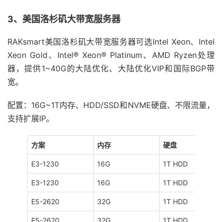
3、美国洛杉矶大带宽服务器
RAKsmart美国洛杉矶大带宽服务器可选Intel Xeon、Intel
Xeon Gold、Intel® Xeon® Platinum、AMD Ryzen处理
器，提供1~40G的大陆优化、大陆优化VIP和国际BGP带
宽。
配置：16G~1T内存、HDD/SSD和NVME硬盘、不限流量，
支持扩展IP。
方案
内存
硬盘
E3-1230
16G
1T HDD
E3-1230
16G
1T HDD
E5-2620
32G
1T HDD
E5-2620
32G
1T HDD