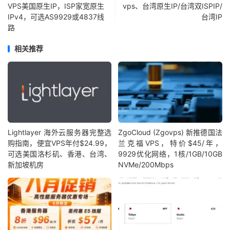
VPS美国原生IP，ISP家宽原生
vps、台湾原生IP/台湾双ISPIP/
IPv4，可选AS9929或4837线
台湾IP
路
相关推荐
Lightlayer 海外云服务器完整选
ZgoCloud (Zgovps) 新推德国法
购指南，便宜VPS年付$24.99，
兰克福VPS，特价$45/年，
可选美国洛杉矶、香港、台湾、
9929优化网络，1核/1GB/10GB
新加坡机房
NVMe/200Mbps