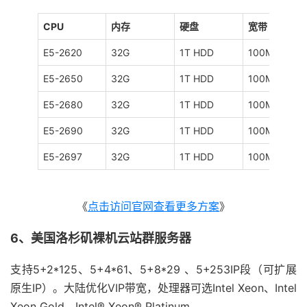
CPU
内存
硬盘
宽带
E5-2620
32G
1T HDD
100M
E5-2650
32G
1T HDD
100M
E5-2680
32G
1T HDD
100M
E5-2690
32G
1T HDD
100M
E5-2697
32G
1T HDD
100M
《
点击访问官网查看更多方案
》
6、美国洛杉矶裸机云站群服务器
支持5+2*125、5+4*61、5+8*29 、5+253IP段（可扩展
原生IP）。大陆优化VIP带宽，处理器可选Intel Xeon、Intel
Xeon Gold、Intel® Xeon® Platinum。