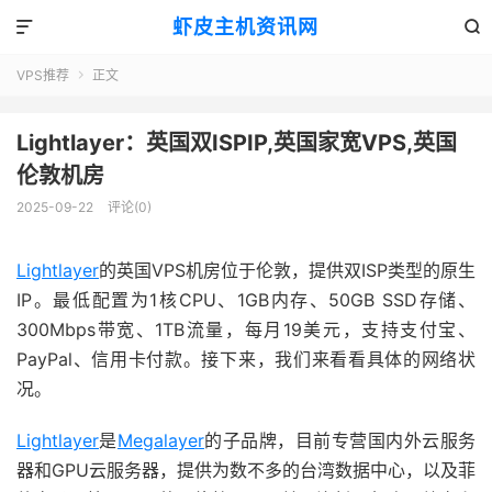
虾皮主机资讯网


VPS推荐
正文

Lightlayer：英国双ISPIP,英国家宽VPS,英国
伦敦机房
2025-09-22
评论(0)
Lightlayer
的英国VPS机房位于伦敦，提供双ISP类型的原生
IP。最低配置为1核CPU、1GB内存、50GB SSD存储、
300Mbps带宽、1TB流量，每月19美元，支持支付宝、
PayPal、信用卡付款。接下来，我们来看看具体的网络状
况。
Lightlayer
是
Megalayer
的子品牌，目前专营国内外云服务
器和GPU云服务器，提供为数不多的台湾数据中心，以及菲