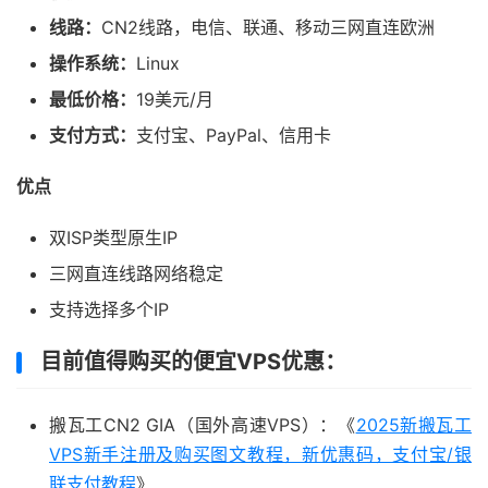
线路：
CN2线路，电信、联通、移动三网直连欧洲
操作系统：
Linux
最低价格：
19美元/月
支付方式：
支付宝、PayPal、信用卡
优点
双ISP类型原生IP
三网直连线路网络稳定
支持选择多个IP
目前值得购买的便宜VPS优惠：
搬瓦工CN2 GIA（国外高速VPS）：《
2025新搬瓦工
VPS新手注册及购买图文教程，新优惠码，支付宝/银
联支付教程
》