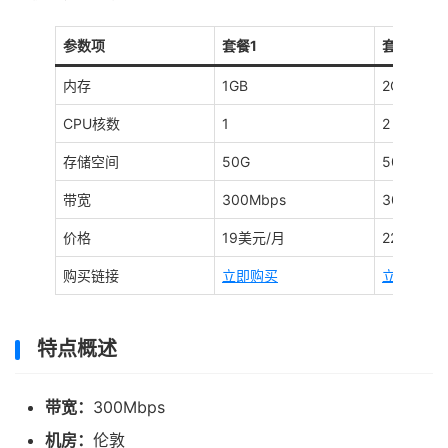
参数项
套餐1
套餐2
内存
1GB
2GB
CPU核数
1
2
存储空间
50G
50G
带宽
300Mbps
300Mbps
价格
19美元/月
22美元/月
购买链接
立即购买
立即购买
特点概述
带宽：
300Mbps
机房：
伦敦