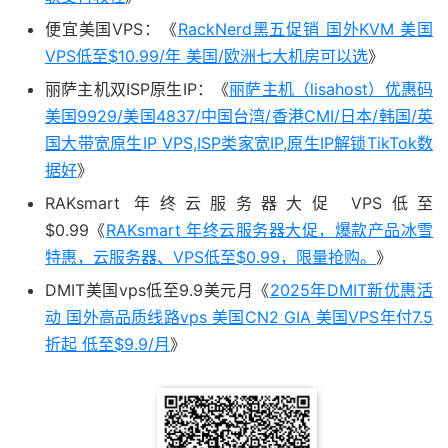
便宜美国VPS：《
RackNerd黑五促销 国外KVM 美国
VPS低至$10.99/年 美国/欧洲七大机房可以选
》
丽萨主机双ISP原生IP：《
丽萨主机（lisahost）优惠码
美国9929/美国4837/中国台湾/香港CMI/日本/韩国/英
国大带宽原生IP VPS,ISP类家宽IP,原生IP解锁TikTok数
据好
》
RAKsmart 年终云服务器大促 VPS低至
$0.99《
RAKsmart 年终云服务器大促，爆款产品冰雪
特惠，云服务器、VPS低至$0.99，限量抢购。
》
DMIT美国vps低至9.9美元月《
2025年DMIT新优惠活
动 国外高品质线路vps 美国CN2 GIA 美国VPS年付7.5
折起 低至$9.9/月
》