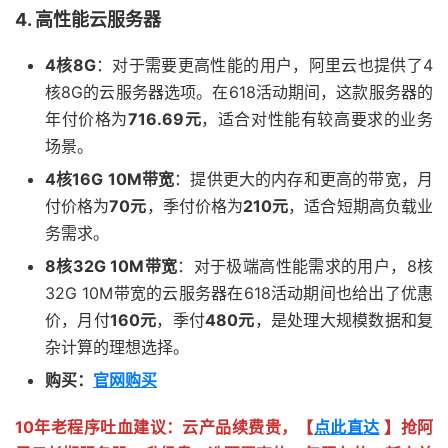
4. 高性能云服务器
4核8G
：对于需要更高性能的用户，阿里云也提供了4
核8G的云服务器选项。在618活动期间，这款服务器的
年付价格为
716.69元
，适合对性能有较高要求的业务
场景。
4核16G 10M带宽
：提供更大的内存和更高的带宽，月
付价格为
70元
，季付价格为
210元
，适合短期高负载业
务需求。
8核32G 10M带宽
：对于极端高性能需求的用户，8核
32G 10M带宽的云服务器在618活动期间也给出了优惠
价，月付
160元
，季付
480元
，是处理大规模数据和复
杂计算的理想选择。
购买：
官网购买
10年老程序吐血建议：云产品续费贵，【
点此直达
】抢阿