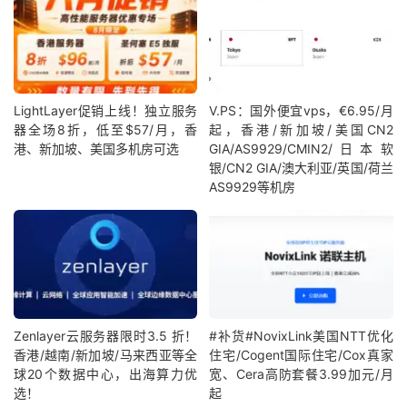
LightLayer促销上线！独立服务
V.PS：国外便宜vps，€6.95/月
器全场8折，低至$57/月，香
起，香港/新加坡/美国CN2
港、新加坡、美国多机房可选
GIA/AS9929/CMIN2/日本软
银/CN2 GIA/澳大利亚/英国/荷兰
AS9929等机房
Zenlayer云服务器限时3.5 折！
#补货#NovixLink美国NTT优化
香港/越南/新加坡/马来西亚等全
住宅/Cogent国际住宅/Cox真家
球20个数据中心，出海算力优
宽、Cera高防套餐3.99加元/月
选！
起