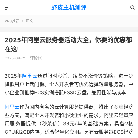
虾皮主机测评


VPS推荐
正文

2025年阿里云服务器活动大全，你要的优惠都
在这!
2025-08-25
评论(0)
2025年
阿里云
通过限时秒杀、续费不涨价等策略，进一步
降低用户上云门槛。个人开发者可优先选择轻量服务器，中
小企业则推荐ECS实例搭配ESSD云盘，兼顾性能与成本
阿里云
作为国内有名的云计算服务提供商，推出了多档经济
型方案，满足个人开发者和小微企业的需求。阿里云轻量应
用服务器提供（秒杀价）36元/年的基础方案，具备2核
CPU和2GB内存，适合轻量化应用。另有云服务器ECS经济