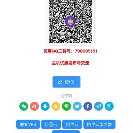
优惠QQ三群号：798695151
主机优惠发布与交流
赞(
0
)

分享到









便宜VPS
轻量云
阿里云
阿里云服务器