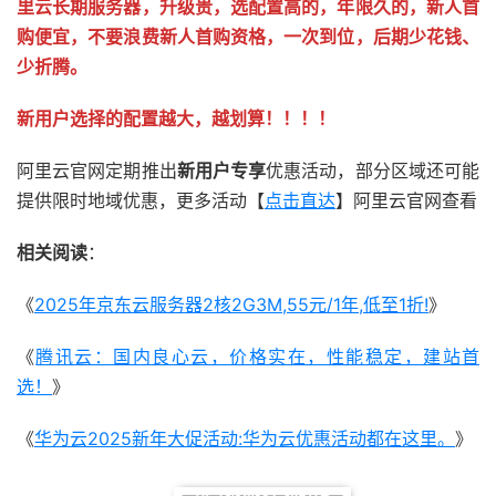
里云长期服务器，升级贵，选配置高的，年限久的，新人首
购便宜，不要浪费新人首购资格，一次到位，后期少花钱、
少折腾。
新用户选择的配置越大，越划算！！！！
阿里云官网定期推出
新用户专享
优惠活动，部分区域还可能
提供限时地域优惠，更多活动【
点击直达
】阿里云官网查看
相关阅读
：
《
2025年京东云服务器2核2G3M,55元/1年,低至1折!
》
《
腾讯云：国内良心云，价格实在，性能稳定，建站首
选！
》
《
华为云2025新年大促活动:华为云优惠活动都在这里。
》