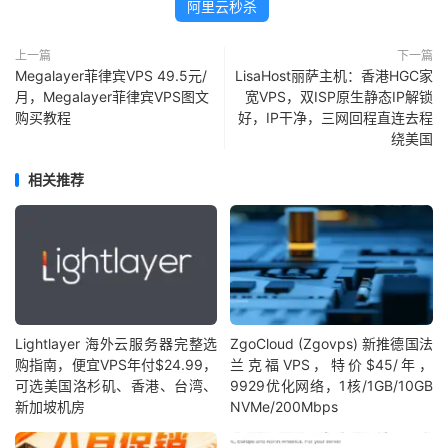
阿里云秒杀
上一篇
下一篇
Megalayer菲律宾VPS 49.5元/
LisaHost丽萨主机：香港HGC家
月，Megalayer菲律宾VPS图文
宽VPS，双ISP原生静态IP解锁
购买教程
好，IP干净，三网回程直连去程
绕美国
相关推荐
Lightlayer 海外云服务器完整选
ZgoCloud (Zgovps) 新推德国法
购指南，便宜VPS年付$24.99，
兰克福VPS，特价$45/年，
可选美国洛杉矶、香港、台湾、
9929优化网络，1核/1GB/10GB
新加坡机房
NVMe/200Mbps