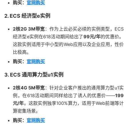
购买：
官网购买
2. ECS 经济型e实例
2核2G 3M带宽
：作为上云必买必续的实例类型，ECS
经济型e实例在618活动期间给出了
99元/年
的优惠价。
这款实例适用于中小型的Web应用以及企业应用，性价
比极高。
购买：
官网购买
3. ECS 通用算力型u1实例
2核4G 5M带宽
：针对企业客户推出的通用算力型u1实
例，在618活动期间同样给出了诱人的优惠价——
199
元/年
。这款实例独享100%算力，适用于Web前端等计
算密集场景。
购买：
官网购买