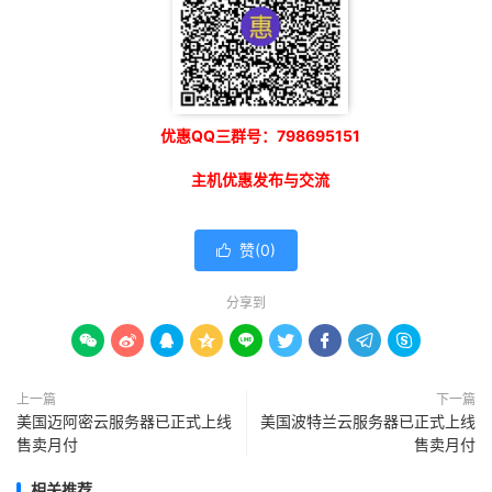
优惠QQ三群号：798695151
主机优惠发布与交流
赞(
0
)

分享到









上一篇
下一篇
美国迈阿密云服务器已正式上线
美国波特兰云服务器已正式上线
售卖月付
售卖月付
相关推荐