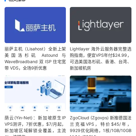
丽萨主机（Lisahost）全新上架
Lightlayer 海外云服务器完整选
美国洛杉矶 Astound 与
购指南，便宜VPS年付$24.99，
WaveBroadband 双 ISP 住宅宽
可选美国洛杉矶、香港、台湾、
带 VDS，全场9折优惠
新加坡机房
荫云(Yin-Net)：新加坡原生IP
ZgoCloud (Zgovps) 新推德国法
VPS测评，7折优惠，$7/月起，
兰克福VPS，特价$45/年，
新加坡区域解锁全覆盖，主流
9929优化网络，1核/1GB/10GB