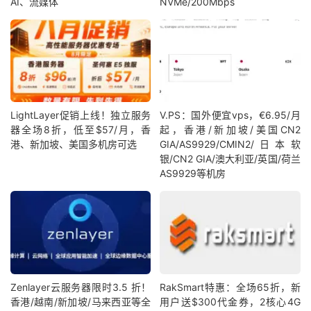
AI、流媒体
NVMe/200Mbps
LightLayer促销上线！独立服务
V.PS：国外便宜vps，€6.95/月
器全场8折，低至$57/月，香
起，香港/新加坡/美国CN2
港、新加坡、美国多机房可选
GIA/AS9929/CMIN2/日本软
银/CN2 GIA/澳大利亚/英国/荷兰
AS9929等机房
Zenlayer云服务器限时3.5 折！
RakSmart特惠：全场65折，新
香港/越南/新加坡/马来西亚等全
用户送$300代金券，2核心4G