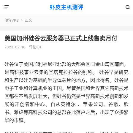
虾皮主机测评


便宜VPS
正文

美国加州硅谷云服务器已正式上线售卖月付
2023-02-16
评论(0)
硅谷位于美国加利福尼亚北部的大都会区旧金山湾区南面，
是高科技事业云集的圣塔克拉拉谷的别称。 硅谷早是研究
和生产以硅为基础的半导体芯片的地方，因此得名。硅谷是
电子工业和计算机业的王国，尽管美国和世界其它高新技术
区都在不断发展壮大，但硅谷仍然是世界高新技术创新和发
展的开创者和中心。自从英特尔 、苹果公司、谷歌、脸
书、雅虎等高科技公司的总部在此落户之后，出现了众多繁
华的市镇。