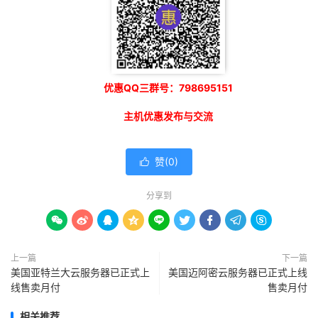
优惠QQ三群号：798695151
主机优惠发布与交流
赞(
0
)

分享到









上一篇
下一篇
美国亚特兰大云服务器已正式上
美国迈阿密云服务器已正式上线
线售卖月付
售卖月付
相关推荐