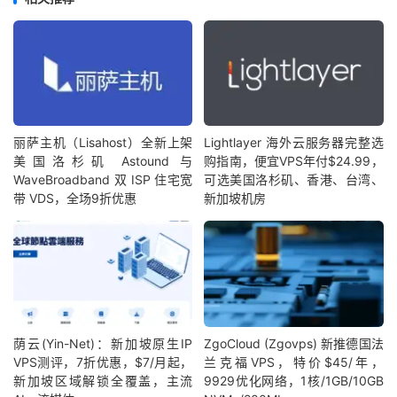
丽萨主机（Lisahost）全新上架
Lightlayer 海外云服务器完整选
美国洛杉矶 Astound 与
购指南，便宜VPS年付$24.99，
WaveBroadband 双 ISP 住宅宽
可选美国洛杉矶、香港、台湾、
带 VDS，全场9折优惠
新加坡机房
荫云(Yin-Net)：新加坡原生IP
ZgoCloud (Zgovps) 新推德国法
VPS测评，7折优惠，$7/月起，
兰克福VPS，特价$45/年，
新加坡区域解锁全覆盖，主流
9929优化网络，1核/1GB/10GB