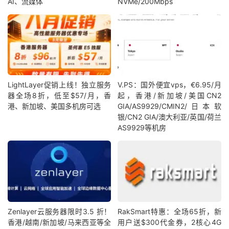
AI、流媒体
NVMe/200Mbps
LightLayer促销上线！独立服务
V.PS：国外便宜vps，€6.95/月
器全场8折，低至$57/月，香
起，香港/新加坡/美国CN2
港、新加坡、美国多机房可选
GIA/AS9929/CMIN2/日本软
银/CN2 GIA/澳大利亚/英国/荷兰
AS9929等机房
Zenlayer云服务器限时3.5 折！
RakSmart特惠：全场65折，新
香港/越南/新加坡/马来西亚等全
用户送$300代金券，2核心4G