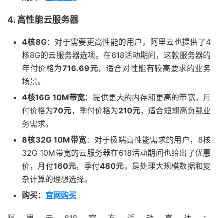
4. 高性能云服务器
4核8G
：对于需要更高性能的用户，阿里云也提供了4
核8G的云服务器选项。在618活动期间，这款服务器的
年付价格为
716.69元
，适合对性能有较高要求的业务
场景。
4核16G 10M带宽
：提供更大的内存和更高的带宽，月
付价格为
70元
，季付价格为
210元
，适合短期高负载业
务需求。
8核32G 10M带宽
：对于极端高性能需求的用户，8核
32G 10M带宽的云服务器在618活动期间也给出了优惠
价，月付
160元
，季付
480元
，是处理大规模数据和复
杂计算的理想选择。
购买：
官网购买