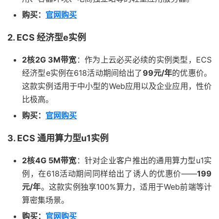
购买：
官网购买
2. ECS 经济型e实例
2核2G 3M带宽
：作为上云必买必续的实例类型，ECS
经济型e实例在618活动期间给出了
99元/年
的优惠价。
这款实例适用于中小型的Web应用以及企业应用，性价
比极高。
购买：
官网购买
3. ECS 通用算力型u1实例
2核4G 5M带宽
：针对企业客户推出的通用算力型u1实
例，在618活动期间同样给出了诱人的优惠价——
199
元/年
。这款实例独享100%算力，适用于Web前端等计
算密集场景。
购买：
官网购买