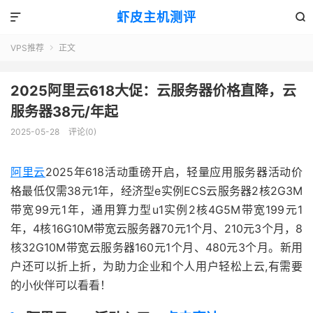
虾皮主机测评


VPS推荐
正文

2025阿里云618大促：云服务器价格直降，云
服务器38元/年起
2025-05-28
评论(0)
阿里云
2025年618活动重磅开启，轻量应用服务器活动价
格最低仅需38元1年，经济型e实例ECS云服务器2核2G3M
带宽99元1年，通用算力型u1实例2核4G5M带宽199元1
年，4核16G10M带宽云服务器70元1个月、210元3个月，8
核32G10M带宽云服务器160元1个月、480元3个月。新用
户还可以折上折，为助力企业和个人用户轻松上云,有需要
的小伙伴可以看看！