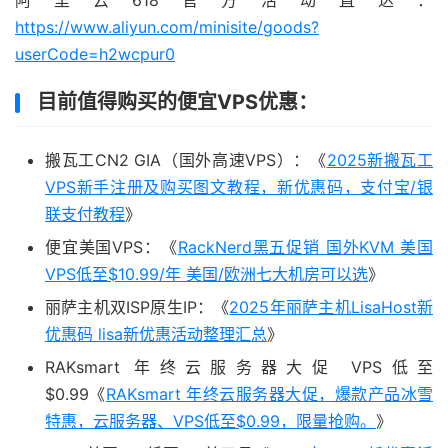
阿里云618官方活动直达：
https://www.aliyun.com/minisite/goods?
userCode=h2wcpur0
目前值得购买的便宜VPS优惠：
搬瓦工CN2 GIA（国外高速VPS）：《
2025新搬瓦工
VPS新手注册及购买图文教程，新优惠码，支付宝/银
联支付教程
》
便宜美国VPS：《
RackNerd黑五促销 国外KVM 美国
VPS低至$10.99/年 美国/欧洲七大机房可以选
》
丽萨主机双ISP原生IP：《
2025年丽萨主机LisaHost新
优惠码 lisa新优惠活动整理汇总
》
RAKsmart 年终云服务器大促 VPS低至
$0.99《
RAKsmart 年终云服务器大促，爆款产品冰雪
特惠，云服务器、VPS低至$0.99，限量抢购。
》