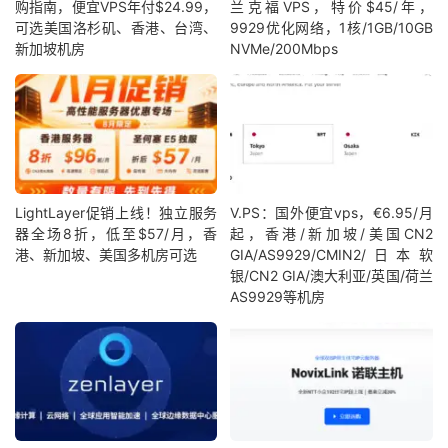
购指南，便宜VPS年付$24.99，
兰克福VPS，特价$45/年，
可选美国洛杉矶、香港、台湾、
9929优化网络，1核/1GB/10GB
新加坡机房
NVMe/200Mbps
LightLayer促销上线！独立服务
V.PS：国外便宜vps，€6.95/月
器全场8折，低至$57/月，香
起，香港/新加坡/美国CN2
港、新加坡、美国多机房可选
GIA/AS9929/CMIN2/日本软
银/CN2 GIA/澳大利亚/英国/荷兰
AS9929等机房