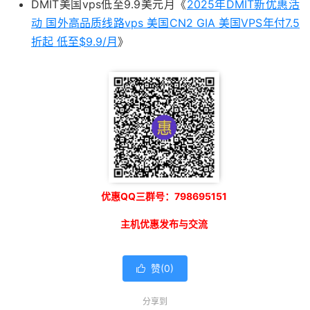
DMIT美国vps低至9.9美元月《
2025年DMIT新优惠活
动 国外高品质线路vps 美国CN2 GIA 美国VPS年付7.5
折起 低至$9.9/月
》
优惠QQ三群号：798695151
主机优惠发布与交流
赞(
0
)

分享到