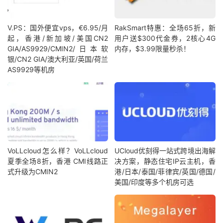
V.PS：国外便宜vps，€6.95/月
RakSmart特惠：全场65折，新
起，香港/新加坡/美国CN2
用户送$300代金券，2核心4G
GIA/AS9929/CMIN2/日本软
内存，$3.99限量秒杀！
银/CN2 GIA/澳大利亚/英国/荷兰
AS9929等机房
VoLLcloud怎么样？VoLLcloud
UCloud优刻得一站式跨境出海解
夏季全场8折，香港 CMI线路正
决方案，静态住宅IP云主机，香
式升级为CMIN2
港/日本/泰国/菲律宾/英国/德国/
美国/印度等多个机房可选