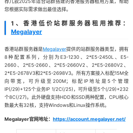
荐几款2025年适合站群搭建的香港服务器租用方案，帮助
您根据实际需求做出最佳选择。
1、香港低价站群服务器租用推荐：
Megalayer
香港站群服务器是
Megalayer
提供的站群服务器类型，拥有
8种配置系列，分别为E3-1230、2*E5-2450L、E5-
2660、2*E5-2660、2*E5-2660V2、2*E5-2680V2、
2*E5-2678V3和2*E5-2698V3。所有方案接入标配15M全
向带宽，可升级至200M；标配IP地址是5个管理
IP(/29)+125个业务IP 1/2C(/25)，可升级至5个(/29)+232
个8C(/27)。此外硬盘支持HDD和SSD两种配置，CPU核心
数最大有32核，支持Windows和Linux操作系统。
Megalayer官网地址：
https://account.megalayer.net/