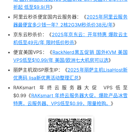
折起 低至$9.9/月
》
阿里云秒杀便宜国内云服务器：《
2025年阿里云服务
器最便宜多少钱一年？2核2G3M秒杀价38元/年
》
京东云秒杀价：《
2025年京东云：开年特惠 爆款云主
机低至49元/年 限时低价秒杀
》
便宜美国VPS：《
RackNerd黑五促销 国外KVM 美国
VPS低至$10.99/年 美国/欧洲七大机房可以选
》
丽萨主机双ISP原生IP：《
2025年丽萨主机LisaHost新
优惠码 lisa新优惠活动整理汇总
》
RAKsmart 年终云服务器大促 VPS低至
$0.99《
RAKsmart 年终云服务器大促，爆款产品冰雪
特惠，云服务器、VPS低至$0.99，限量抢购。
》