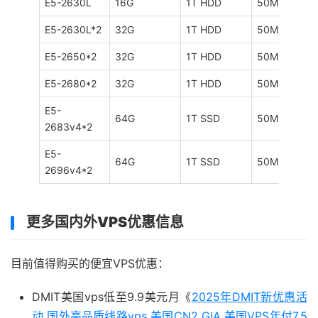
E5-2630L
16G
1T HDD
50M
E5-2630L*2
32G
1T HDD
50M
E5-2650*2
32G
1T HDD
50M
E5-2680*2
32G
1T HDD
50M
E5-
64G
1T SSD
50M
2683v4*2
E5-
64G
1T SSD
50M
2696v4*2
更多国内外VPS优惠信息
目前值得购买的便宜VPS优惠：
DMIT美国vps低至9.9美元月《
2025年DMIT新优惠活
动 国外高品质线路vps 美国CN2 GIA 美国VPS年付7.5