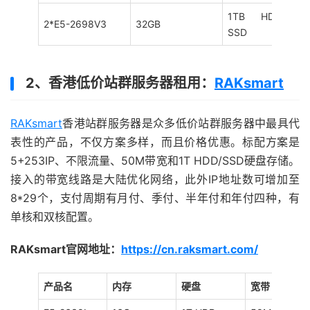
1TB HDD/240G
2*E5-2698V3
32GB
SSD
2、香港低价站群服务器租用：
RAKsmart
RAKsmart
香港站群服务器是众多低价站群服务器中最具代
表性的产品，不仅方案多样，而且价格优惠。标配方案是
5+253IP、不限流量、50M带宽和1T HDD/SSD硬盘存储。
接入的带宽线路是大陆优化网络，此外IP地址数可增加至
8*29个，支付周期有月付、季付、半年付和年付四种，有
单核和双核配置。
RAKsmart官网地址：
https://cn.raksmart.com/
产品名
内存
硬盘
宽带