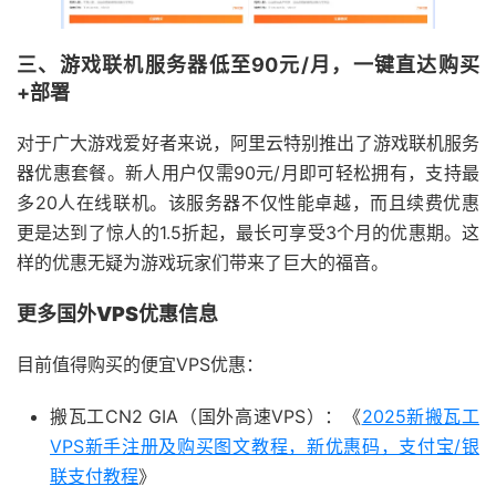
三、游戏联机服务器低至90元/月，一键直达购买
+部署
对于广大游戏爱好者来说，阿里云特别推出了游戏联机服务
器优惠套餐。新人用户仅需90元/月即可轻松拥有，支持最
多20人在线联机。该服务器不仅性能卓越，而且续费优惠
更是达到了惊人的1.5折起，最长可享受3个月的优惠期。这
样的优惠无疑为游戏玩家们带来了巨大的福音。
更多国外VPS优惠信息
目前值得购买的便宜VPS优惠：
搬瓦工CN2 GIA（国外高速VPS）：《
2025新搬瓦工
VPS新手注册及购买图文教程，新优惠码，支付宝/银
联支付教程
》