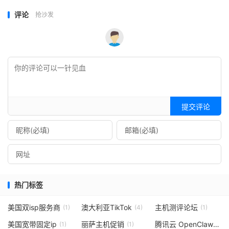
评论
抢沙发
提交评论
热门标签
美国双isp服务商
澳大利亚TikTok
主机测评论坛
(1)
(4)
(1)
美国宽带固定ip
丽萨主机促销
腾讯云 OpenClaw
(1)
(1)
(1)