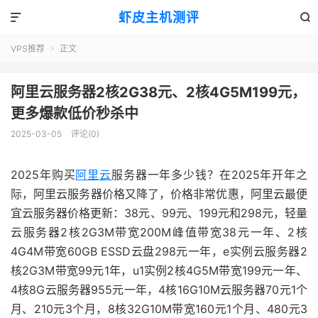
虾皮主机测评


VPS推荐
正文

阿里云服务器2核2G38元、2核4G5M199元，
更多爆款低价秒杀中
2025-03-05
评论(0)
2025年购买
阿里云
服务器一年多少钱？在2025年开年之
际，阿里云服务器价格又降了，价格非常优惠，阿里云最便
宜云服务器价格更新：38元、99元、199元和298元，轻量
云服务器2核2G3M带宽200M峰值带宽38元一年、2核
4G4M带宽60GB ESSD云盘298元一年，e实例云服务器2
核2G3M带宽99元1年，u1实例2核4G5M带宽199元一年、
4核8G云服务器955元一年，4核16G10M云服务器70元1个
月、210元3个月，8核32G10M带宽160元1个月、480元3