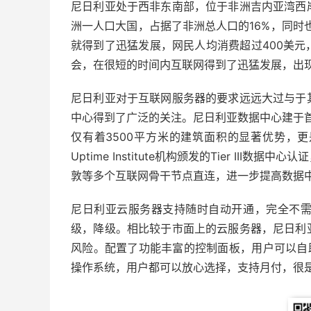
尼日利亚处于西非东南部，位于非洲吉内亚湾西
洲一人口大国，占据了非洲总人口的16%，同时也
就得到了迅猛发展，网民人均消费超过400美
会，在很短的时间内互联网得到了迅猛发展，出
尼日利亚对于互联网服务器的要求远远大过与于
中心得到了广泛的关注。尼日利亚数据中心建于首
仅有着3500平方米的建筑面积的显著优势，更
Uptime Institute机构颁发的Tier I
敦等多个互联网骨干节点直连，进一步提高数据
尼日利亚云服务器支持随时自动开通，完全不
级，降级。相比较于市面上的云服务器，尼日利
风险。配置了功能丰富的控制面板，用户可以自助的
操作系统，用户都可以放心选择，支持月付，很