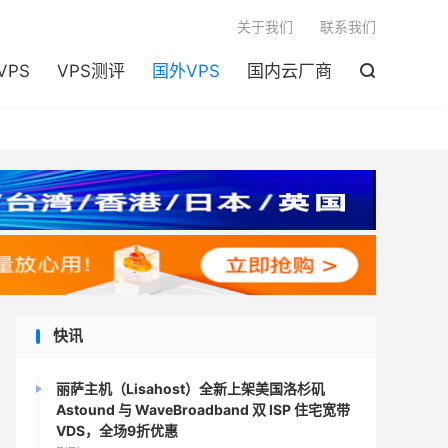

关于我们
联系我们
VPS
VPS测评
国外VPS
国内云厂商

快讯
丽萨主机（Lisahost）全新上架美国洛杉矶
Astound 与 WaveBroadband 双 ISP 住宅宽带
VDS，全场9折优惠