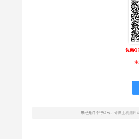
优惠QQ
主
未经允许不得转载：
虾皮主机测评