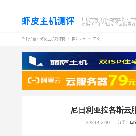
虾皮主机测评
虾皮主机测评-国内国外云主
提供100多个国家的云服务
当前位置：
虾皮主机测评网
国外VPS
正文


尼日利亚拉各斯云
2023-02-16
分类：
国