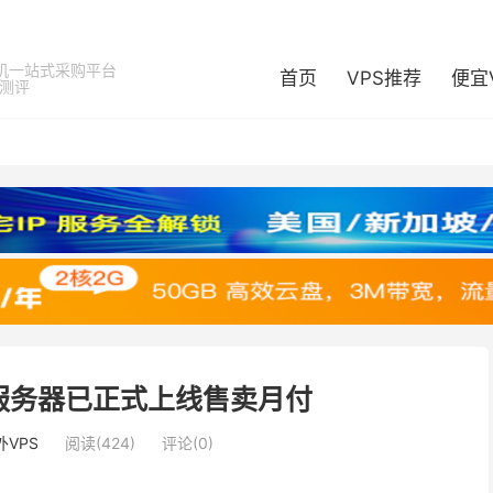
机一站式采购平台
首页
VPS推荐
便宜
器测评
服务器已正式上线售卖月付
外VPS
阅读(424)
评论(0)