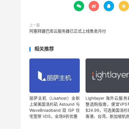




上一篇
阿塞拜疆巴库云服务器已正式上线售卖月付
相关推荐
丽萨主机（Lisahost）全新
Lightlayer 海外云服
上架美国洛杉矶 Astound 与
整选购指南，便宜VPS
WaveBroadband 双 ISP 住
$24.99，可选美国洛
宅宽带 VDS，全场9折优惠
香港、台湾、新加坡机