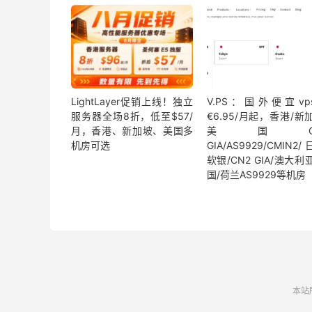
LightLayer促销上线！独立
V.PS：国外便宜vp
服务器全场8折，低至$57/
€6.95/月起，香港/新
月，香港、新加坡、美国多
美国CN
机房可选
GIA/AS9929/CMIN2
软银/CN2 GIA/澳大利
国/荷兰AS9929等机房
本站