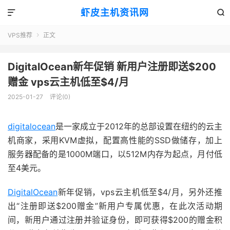
虾皮主机资讯网


VPS推荐
正文

DigitalOcean新年促销 新用户注册即送$200
赠金 vps云主机低至$4/月
2025-01-27
评论(0)
digitalocean
是一家成立于2012年的总部设置在纽约的云主
机商家，采用KVM虚拟，配置高性能的SSD做储存，加上
服务器配备的是1000M端口，以512M内存为起点，月付低
至4美元。
DigitalOcean
新年促销，vps云主机低至$4/月，另外还推
出“注册即送$200赠金”新用户专属优惠，在此次活动期
间，新用户通过注册并验证身份，即可获得$200的赠金积