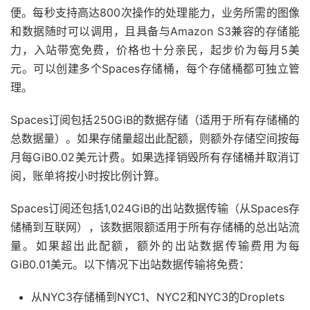
便。每秒支持高达800次操作的处理能力，业务所需的图像
和数据随时可以调用，且具备与Amazon S3兼容的存储能
力，入站带宽免费，价格也十分亲民，起步价为每月5美
元。可以创建多个Spaces存储桶，每个存储桶都可独立管
理。
Spaces订阅包括250GiB的数据存储（适用于所有存储桶的
总数据量）。如果存储量超出此配额，则额外存储空间按每
月每GiB0.02美元计费。如果选择销毁所有存储桶并取消订
阅，账单将按小时按比例计算。
Spaces订阅还包括1,024GiB的出站数据传输（从Spaces存
储桶到互联网），该数据限额适用于所有存储桶的总出站流
量。如果超出此配额，额外的出站数据传输费用为每
GiB0.01美元。以下情况下出站数据传输将免费：
从NYC3存储桶到NYC1、NYC2和NYC3的Droplets