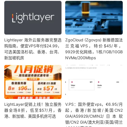
Lightlayer 海外云服务器完整选
ZgoCloud (Zgovps) 新推德国法
购指南，便宜VPS年付$24.99，
兰克福VPS，特价$45/年，
可选美国洛杉矶、香港、台湾、
9929优化网络，1核/1GB/10GB
新加坡机房
NVMe/200Mbps
LightLayer促销上线！独立服务
V.PS：国外便宜vps，€6.95/月
器全场8折，低至$57/月，香
起，香港/新加坡/美国CN2
港、新加坡、美国多机房可选
GIA/AS9929/CMIN2/日本软
银/CN2 GIA/澳大利亚/英国/荷兰