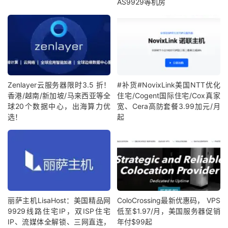
AS9929等机房
Zenlayer云服务器限时3.5 折！
#补货#NovixLink美国NTT优化
香港/越南/新加坡/马来西亚等全
住宅/Cogent国际住宅/Cox真家
球20个数据中心，出海算力优
宽、Cera高防套餐3.99加元/月
选！
起
丽萨主机LisaHost：美国精品网
ColoCrossing最新优惠码， VPS
9929线路住宅IP，双ISP住宅
低至$1.97/月，美国服务器促销
IP、流媒体全解锁、三网直连，
年付$99起