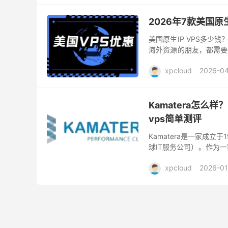
2026年7款美国原
美国原生IP VPS多少
海外资源的朋友，都需要一
还能保证网络连接的稳定
xpcloud
2026-04
Kamatera怎么样
vps简单测评
Kamatera是一家成
球IT服务公司）。作为一
托管、负载均衡等一系列云
xpcloud
2026-01