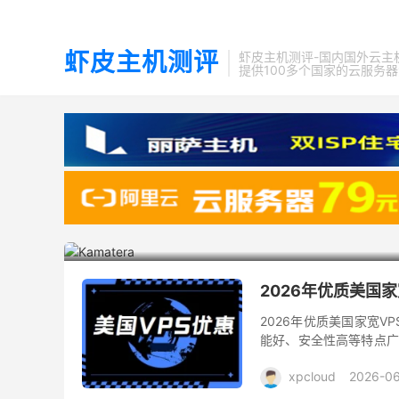
虾皮主机测评
虾皮主机测评-国内国外云主
提供100多个国家的云服务
3

Kamatera
2026年优质美国家
2026年优质美国家宽VP
能好、安全性高等特点广
配置较高，小编为大家总结整
xpcloud
2026-06