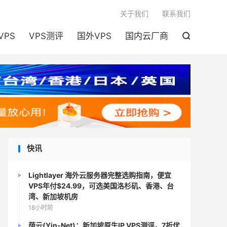

关于我们
联系我们
VPS
VPS测评
国外VPS
国内云厂商

快讯
Lightlayer 海外云服务器完整选购指南，便宜
VPS年付$24.99，可选美国洛杉矶、香港、台
湾、新加坡机房
18小时前
荫云(Yin-Net)：新加坡原生IP VPS测评，7折优