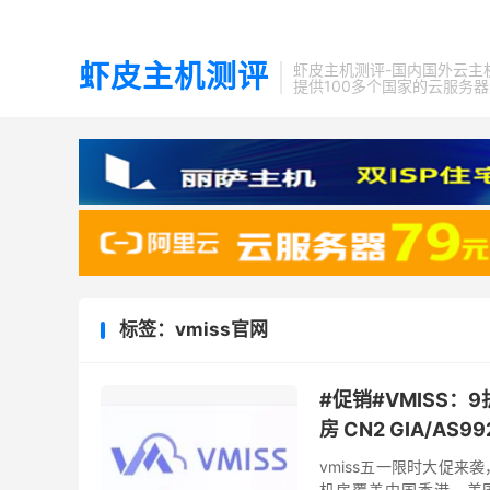
虾皮主机测评
虾皮主机测评-国内国外云主
提供100多个国家的云服务
标签：vmiss官网
#促销#VMISS：
房 CN2 GIA/AS9
vmiss五一限时大促来
机房覆盖中国香港、美国