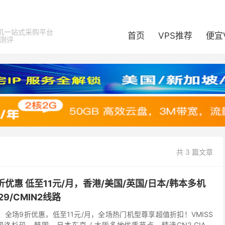
机一站式采购平台
首页
VPS推荐
便宜
器测评
共 3 篇文章
9折优惠 低至11元/月，香港/美国/英国/日本/韩本多机
929/CMIN2线路
袭，全场9折优惠，低至11元/月，全场热门机型尊享超值折扣！VMISS
洛杉矶、韩国、日本东京 / 大阪多地优质节点，精选CN2 GIA、