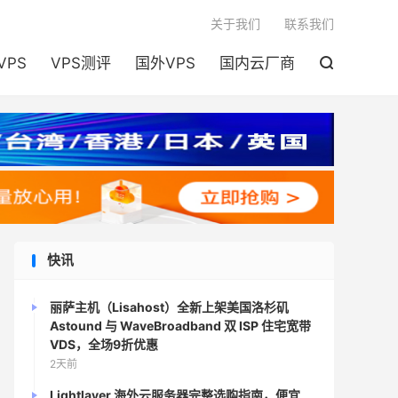

关于我们
联系我们
VPS
VPS测评
国外VPS
国内云厂商

快讯
丽萨主机（Lisahost）全新上架美国洛杉矶
Astound 与 WaveBroadband 双 ISP 住宅宽带
VDS，全场9折优惠
2天前
Lightlayer 海外云服务器完整选购指南，便宜