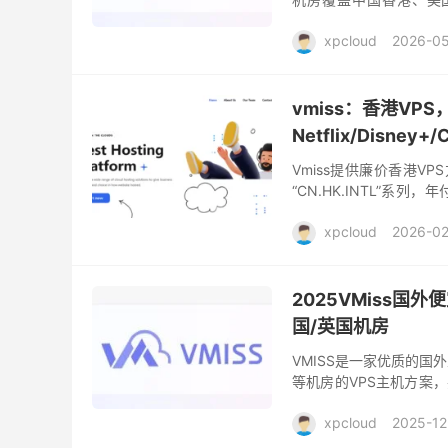
AS9929、CMIN2、
xpcloud
2026-0
vmiss：香港VP
Netflix/Disney+
Vmiss提供廉价香港V
“CN.HK.INTL”
适合香港本土落地或国际业
xpcloud
2026-02
2025VMiss国
国/英国机房
VMISS是一家优质的国
等机房的VPS主机方案，
高的折扣，本文小编整理VM
xpcloud
2025-12