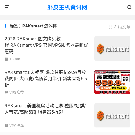
虾皮主机资讯网


标签：RAKsmart 怎么样
共 3 篇文章
2026 RAKsmart图文购买教
程 RAKsmart VPS 官网VPS服务器最新优
惠码
Tiktok

RAKsmart年末钜惠 爆款独服$59.9/月续
费同价 大带宽/高防首月半价 新客全场6.5
折
VPS推荐

RAKsmart 美国机房活动汇总 独服/站群/
大带宽/高防热销服务器5折起
VPS推荐
