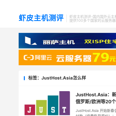
虾皮主机测评
虾皮主机测评-国内国外云主
提供100多个国家的云服务
标签：JustHost.Asia怎么样
JustHost.As
俄罗斯/欧洲等20
JustHost.Asia 
付款（续费恢复原价）；另