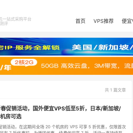
机一站式采购平台
首页
VPS推荐
便宜
器测评
共 1 篇文章
ia：新春促销活动，国外便宜VPS低至5折，日本/新加坡/
个机房可选
开始新春促销活动，在这期间全场 20 个机房的 VPS 可享 5 折优惠，仅限首次
有 7 折优惠码，为循环优惠，续费依旧享 7 折。活动一直持续至 2