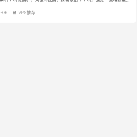
中心数量...
2-06
VPS推荐
