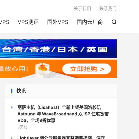

关于我们
联系我们
VPS
VPS测评
国外VPS
国内云厂商

快讯
丽萨主机（Lisahost）全新上架美国洛杉矶
Astound 与 WaveBroadband 双 ISP 住宅宽带
VDS，全场9折优惠
3天前
Lightlayer 海外云服务器完整选购指南，便宜