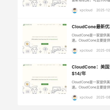
点(与Multacom机房同母公
xpcloud
2025-12
CloudCone最
CloudCone是一家
速。CloudCone主要
国VPS主机位于美国洛杉矶
xpcloud
2025-09
CloudCone：美
$14/年
CloudCone是一家
速。CloudCone主要
国VPS主机位于美国洛杉矶
xpcloud
2025-0