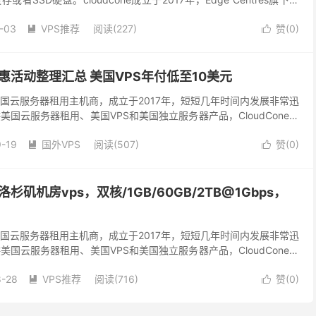
司)...
-03
VPS推荐
阅读(227)
赞(
0
)


新优惠活动整理汇总 美国VPS年付低至10美元
提供美国云服务器租用主机商，成立于2017年，短短几年时间内发展非常迅
提供美国云服务器租用、美国VPS和美国独立服务器产品，CloudCone美
，均采用KVM架构，...
-19
国外VPS
阅读(507)
赞(
0
)


国洛杉矶机房vps，双核/1GB/60GB/2TB@1Gbps，
提供美国云服务器租用主机商，成立于2017年，短短几年时间内发展非常迅
提供美国云服务器租用、美国VPS和美国独立服务器产品，CloudCone美
，均采用KVM架构，...
8-28
VPS推荐
阅读(716)
赞(
0
)

