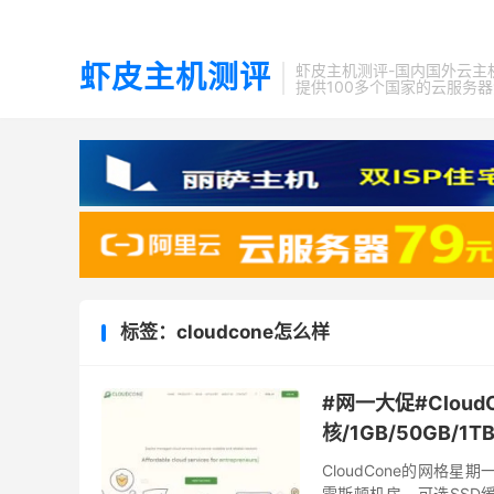
虾皮主机测评
虾皮主机测评-国内国外云主
提供100多个国家的云服务
标签：cloudcone怎么样
#网一大促#Cloud
核/1GB/50GB/1
CloudCone的网格
雷斯顿机房，可选SSD缓存或