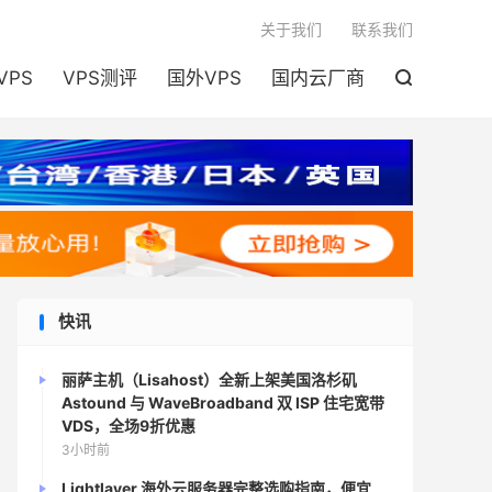

关于我们
联系我们
VPS
VPS测评
国外VPS
国内云厂商

快讯
丽萨主机（Lisahost）全新上架美国洛杉矶
Astound 与 WaveBroadband 双 ISP 住宅宽带
VDS，全场9折优惠
3小时前
Lightlayer 海外云服务器完整选购指南，便宜