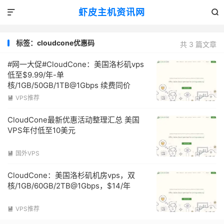
虾皮主机资讯网


标签：cloudcone优惠码
共 3 篇文章
#网一大促#CloudCone：美国洛杉矶vps
低至$9.99/年-单
核/1GB/50GB/1TB@1Gbps 续费同价
VPS推荐

CloudCone最新优惠活动整理汇总 美国
VPS年付低至10美元
国外VPS

CloudCone：美国洛杉矶机房vps，双
核/1GB/60GB/2TB@1Gbps，$14/年
VPS推荐
