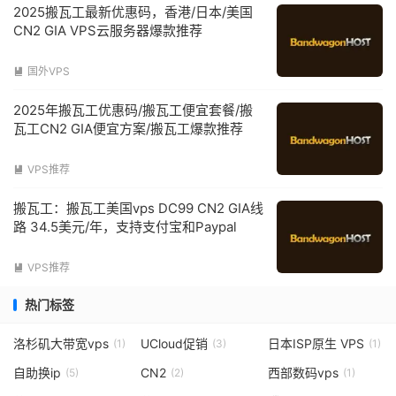
2025搬瓦工最新优惠码，香港/日本/美国
CN2 GIA VPS云服务器爆款推荐
国外VPS

2025年搬瓦工优惠码/搬瓦工便宜套餐/搬
瓦工CN2 GIA便宜方案/搬瓦工爆款推荐
VPS推荐

搬瓦工：搬瓦工美国vps DC99 CN2 GIA线
路 34.5美元/年，支持支付宝和Paypal
VPS推荐

热门标签
洛杉矶大带宽vps
UCloud促销
日本ISP原生 VPS
(1)
(3)
(1)
自助换ip
CN2
西部数码vps
(5)
(2)
(1)