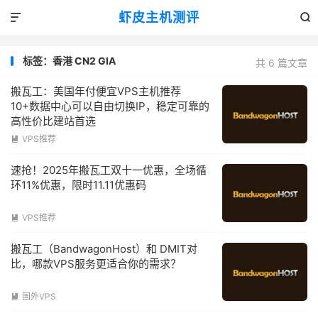
虾皮主机测评


标签：香港 CN2 GIA
共 6 篇文章
搬瓦工：美国年付便宜VPS主机推荐
10+数据中心可以自由切换IP，稳定可靠的
高性价比建站首选
VPS推荐

速抢！2025年搬瓦工双十一优惠，全场循
环11%优惠，限时11.11优惠码
VPS推荐

搬瓦工（BandwagonHost）和 DMIT对
比，哪款VPS服务更适合你的需求？
国外VPS
