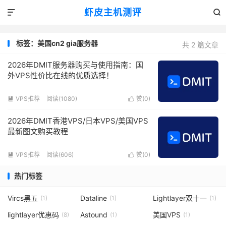
虾皮主机测评


标签：美国cn2 gia服务器
共 2 篇文章
2026年DMIT服务器购买与使用指南：国
外VPS性价比在线的优质选择！
VPS推荐
阅读(1080)
赞(
0
)


2026年DMIT香港VPS/日本VPS/美国VPS
最新图文购买教程
VPS推荐
阅读(606)
赞(
0
)


热门标签
Vircs黑五
Dataline
Lightlayer双十一
(1)
(1)
(1)
lightlayer优惠码
Astound
美国VPS
(8)
(1)
(1)