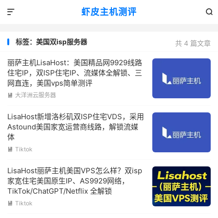
虾皮主机测评


标签：美国双isp服务器
共 4 篇文章
丽萨主机LisaHost：美国精品网9929线路
住宅IP，双ISP住宅IP、流媒体全解锁、三
网直连，美国vps简单测评
大洋洲云服务器

LisaHost新增洛杉矶双ISP住宅VDS，采用
Astound美国家宽运营商线路，解锁流媒
体
Tiktok

LisaHost丽萨主机美国VPS怎么样？双isp
家宽住宅美国原生IP、AS9929网络，
TikTok/ChatGPT/Netflix 全解锁
Tiktok
