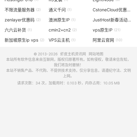
不限流量服务器
通义千问
CstoneCloud优惠码
(2)
(1)
(3
zenlayer优惠码
澳洲原生IP
JustHost新春活动
(2)
(1)
(1)
六六云补货
cmin2+cn2
vps原生IP
(1)
(2)
(21)
新加坡原生ip vps
VPS云主机
阿里云官网
(2)
(1)
(10)
© 2013-2026
虾皮主机资讯网
网站地图
本站所有软件信息来自互联网，版权归原著所有。如有侵权，敬请来信告知，
我们将及时撤销！
本站不销售产品、不代购、不提供技术支持，仅分享信息，请遵纪守法、文明
上网。
请求次数：34 次，加载用时：0.103 秒，内存占用：10.05 MB