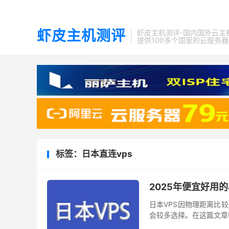
虾皮主机测评
虾皮主机测评-国内国外云主
提供100多个国家的云服务
标签：日本直连vps
2025年便宜好用的
日本VPS因物理距离比
会较多选择。在这篇文章中
和外贸业务的使用可选方案