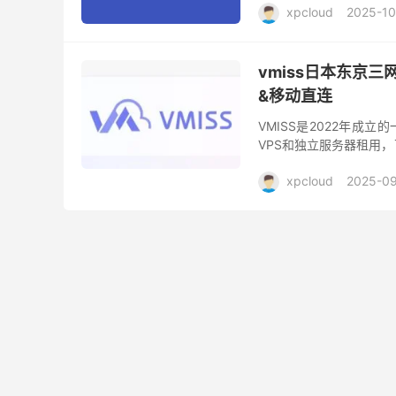
xpcloud
2025-10
vmiss日本东京三
&移动直连
VMISS是2022年成
VPS和独立服务器租用
据中心，线路方面包括CN2 GI
xpcloud
2025-09