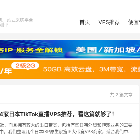
机一站式采购平台
首页
VPS推荐
便宜
器测评
共 2 篇文章
4家日本TikTok直播VPS推荐，看这篇就够了！
较近，而且拥有较大的出口带宽，包括有些日韩外贸和游戏业务的需要
，我们整理几个日本ISP原生家宽IP大带宽VPS商家，适合我们中文
。日本VPS是国内非常受欢迎的国外VPS。...