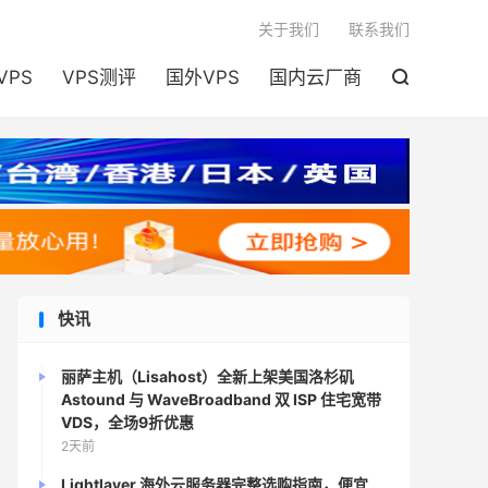

关于我们
联系我们
VPS
VPS测评
国外VPS
国内云厂商

快讯
丽萨主机（Lisahost）全新上架美国洛杉矶
Astound 与 WaveBroadband 双 ISP 住宅宽带
VDS，全场9折优惠
2天前
Lightlayer 海外云服务器完整选购指南，便宜