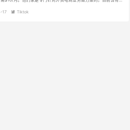
本的高质量IP产品，...
-17
Tiktok
