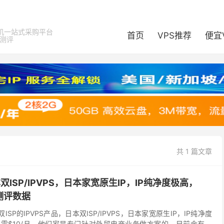
机一站式采购平台
首页
VPS推荐
便宜
器测评
共 1 篇文章
双ISP/IPVPS，日本家宽原生IP，IP纯净度极高，
附测评数据
ISP的IPVPS产品，日本双ISP/IPVPS，日本家宽原生IP，IP纯净度
，仅需$10/月。他们家是专门针对外贸电商业务做方案的，目前含有韩