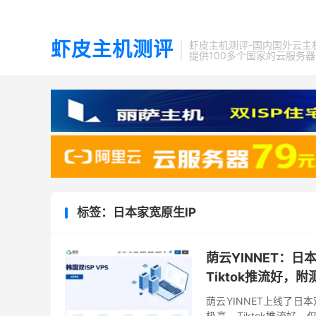
虾皮主机测评
虾皮主机测评-国内国外云主
提供100多个国家的云服务
标签：日本家宽原生IP
荫云YINNET：日本
Tiktok推流好，
荫云YINNET上线了日本双
极高，Tiktok推流好