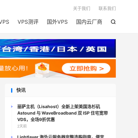

关于我们
联系我们
VPS
VPS测评
国外VPS
国内云厂商

快讯
丽萨主机（Lisahost）全新上架美国洛杉矶
Astound 与 WaveBroadband 双 ISP 住宅宽带
VDS，全场9折优惠
2天前
Lightlayer 海外云服务器完整选购指南，便宜