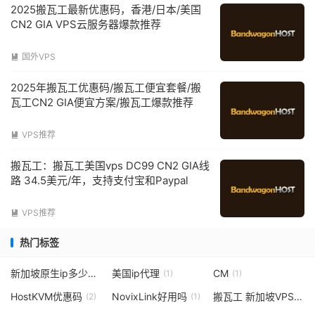
2025搬瓦工最新优惠码，香港/日本/美国
CN2 GIA VPS云服务器爆款推荐
国外VPS

2025年搬瓦工优惠码/搬瓦工便宜套餐/搬
瓦工CN2 GIA便宜方案/搬瓦工爆款推荐
VPS推荐

搬瓦工：搬瓦工美国vps DC99 CN2 GIA线
路 34.5美元/年，支持支付宝和Paypal
VPS推荐

热门标签
新加坡原生ip多少钱
美国ip代理
CM
(1)
(1)
(1)
HostKVM优惠码
NovixLink好用吗
搬瓦工 新加坡VPS
(2)
(1)
(1)