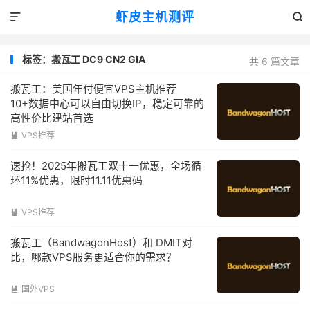
虾皮主机测评


标签：搬瓦工 DC9 CN2 GIA
共 6 篇文章
搬瓦工：美国年付便宜VPS主机推荐
10+数据中心可以自由切换IP，稳定可靠的
高性价比建站首选
VPS推荐

速抢！2025年搬瓦工双十一优惠，全场循
环11%优惠，限时11.11优惠码
VPS推荐

搬瓦工（BandwagonHost）和 DMIT对
比，哪款VPS服务更适合你的需求？
国外VPS
