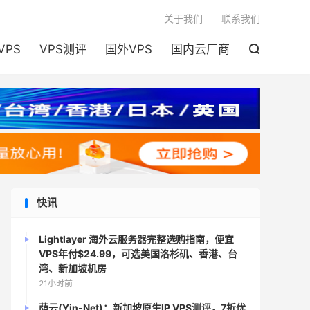

关于我们
联系我们
VPS
VPS测评
国外VPS
国内云厂商

快讯
Lightlayer 海外云服务器完整选购指南，便宜
VPS年付$24.99，可选美国洛杉矶、香港、台
湾、新加坡机房
21小时前
荫云(Yin-Net)：新加坡原生IP VPS测评，7折优