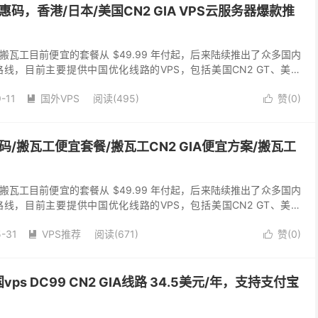
惠码，香港/日本/美国CN2 GIA VPS云服务器爆款推
搬瓦工目前便宜的套餐从 $49.99 年付起，后来陆续推出了众多国内
线，目前主要提供中国优化线路的VPS，包括美国CN2 GT、美国
A、日本CN2 GIA、日本软...
-11
国外VPS
阅读(495)
赞(
0
)


码/搬瓦工便宜套餐/搬瓦工CN2 GIA便宜方案/搬瓦工
搬瓦工目前便宜的套餐从 $49.99 年付起，后来陆续推出了众多国内
线，目前主要提供中国优化线路的VPS，包括美国CN2 GT、美国
A、日本CN2 GIA、日本软...
-31
VPS推荐
阅读(671)
赞(
0
)


s DC99 CN2 GIA线路 34.5美元/年，支持支付宝