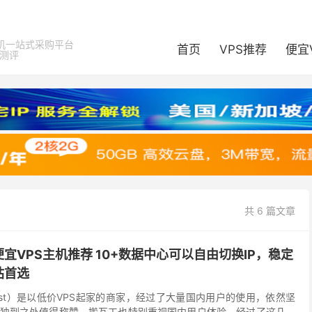
机一站式采购平台
首页
VPS推荐
便宜
器测评
共 6 篇文章
宜VPS主机推荐 10+数据中心可以自由切换IP，稳定
站首选
nHost）是以低价VPS起家的商家，经过了大量国内用户的使用，依然坚
独到之处值得称赞。搬瓦工也特别重视国内用户体验，经过了这几年