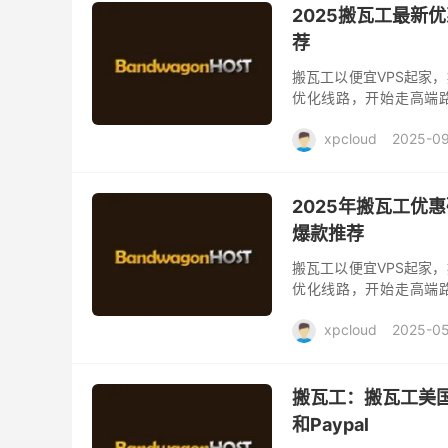
2025搬瓦工最新优
荐
搬瓦工以便宜VPS起家，
优化线路，开始走高端路
CN2 GIA、香港CN2 GI
xpcloud
2025-09
2025年搬瓦工优惠
爆款推荐
搬瓦工以便宜VPS起家，
优化线路，开始走高端路
CN2 GIA、香港CN2 GI
xpcloud
2025-05
搬瓦工：搬瓦工美国vp
和Paypal