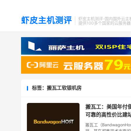
虾皮主机测评
虾皮主机测评-国内国外云主
提供100多个国家的云服务
标签：搬瓦工软银机房
搬瓦工：美国年付便
可靠的高性价比建
搬瓦工（Bandwago
挺。其在超售技术方面的