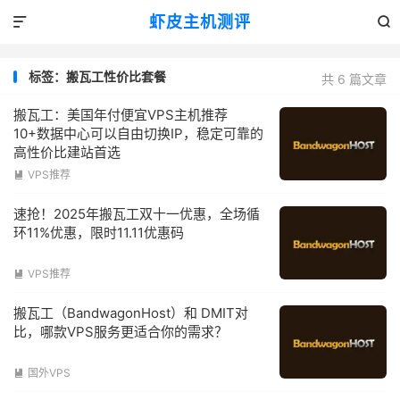
虾皮主机测评


标签：搬瓦工性价比套餐
共 6 篇文章
搬瓦工：美国年付便宜VPS主机推荐
10+数据中心可以自由切换IP，稳定可靠的
高性价比建站首选
VPS推荐

速抢！2025年搬瓦工双十一优惠，全场循
环11%优惠，限时11.11优惠码
VPS推荐

搬瓦工（BandwagonHost）和 DMIT对
比，哪款VPS服务更适合你的需求？
国外VPS
