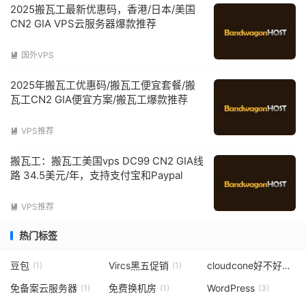
2025搬瓦工最新优惠码，香港/日本/美国
CN2 GIA VPS云服务器爆款推荐
国外VPS

2025年搬瓦工优惠码/搬瓦工便宜套餐/搬
瓦工CN2 GIA便宜方案/搬瓦工爆款推荐
VPS推荐

搬瓦工：搬瓦工美国vps DC99 CN2 GIA线
路 34.5美元/年，支持支付宝和Paypal
VPS推荐

热门标签
豆包
Vircs黑五促销
cloudcone好不好
(1)
(1)
(3)
免备案云服务器
免费换机房
WordPress
(1)
(1)
(3)