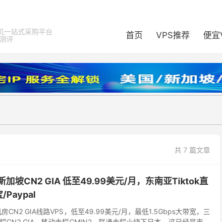
机一站式采购平台
首页
VPS推荐
便宜
器测评
共 7 篇文章
坡CN2 GIA 低至49.99美元/月，东南亚Tiktok直
Paypal
CN2 GIA线路VPS，低至49.99美元/月，最低1.5Gbps大带宽，三
去程CN2 GIA、移动去程CMIN2、联通去程小绕下日本。这已经是市面