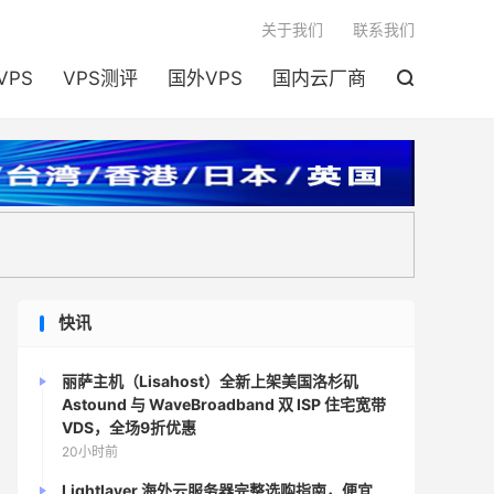

关于我们
联系我们
VPS
VPS测评
国外VPS
国内云厂商

快讯
丽萨主机（Lisahost）全新上架美国洛杉矶
Astound 与 WaveBroadband 双 ISP 住宅宽带
VDS，全场9折优惠
20小时前
Lightlayer 海外云服务器完整选购指南，便宜