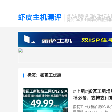
虾皮主机测评
虾皮主机测评-国内国外云主
提供100多个国家的云服务
标签：搬瓦工优惠
#上新#搬瓦工新增新加
播必备，支持支付宝/
搬瓦工上线新加坡SG_8机房
网回程CN2 GIA，电信