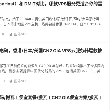
gonHost）和 DMIT对比，哪款VPS服务更适合你的需
下站点，始于2004年，提供美国(洛杉矶/新泽西/纽约/弗里蒙特等)、
日本等多地区VPS主机，线路包括香港CN2 GIA、日本CN2 GIA、
N2 GIA、日本软...
-16
国外VPS

惠码，香港/日本/美国CN2 GIA VPS云服务器爆款推
搬瓦工目前便宜的套餐从 $49.99 年付起，后来陆续推出了众多国内
线，目前主要提供中国优化线路的VPS，包括美国CN2 GT、美国
A、日本CN2 GIA、日本软...
-11
国外VPS

码/搬瓦工便宜套餐/搬瓦工CN2 GIA便宜方案/搬瓦工