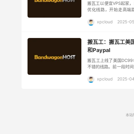
搬瓦工以便宜VPS起家，
优化线路，开始走高端路
CN2 GIA、香港CN2 GI
xpcloud
2025-05
搬瓦工：搬瓦工美国vp
和Paypal
搬瓦工上线了美国DC99
不错的线路。前一段时间
价比更高。支持支付宝和Pa
xpcloud
2025-04
本站