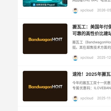
上优质的新加坡机房线路了
xpcloud
2026-05
搬瓦工：美国年付便
可靠的高性价比建
搬瓦工（Bandwago
挺。其在超售技术方面的
的发展，也有了不同型号
xpcloud
2025-12
速抢！2025年搬瓦
今年的搬瓦工双十一优惠
专属优惠码：ILOVEB
工优惠码的6.58%多优惠
xpcloud
2025-11