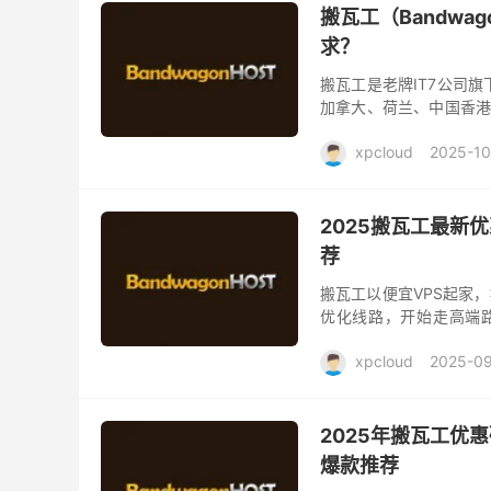
搬瓦工（Bandwa
求？
搬瓦工是老牌IT7公司旗
加拿大、荷兰、中国香港、
洛杉矶CN2 GIA、加拿大C
xpcloud
2025-10
2025搬瓦工最新优
荐
搬瓦工以便宜VPS起家，
优化线路，开始走高端路
CN2 GIA、香港CN2 GI
xpcloud
2025-09
2025年搬瓦工优惠
爆款推荐