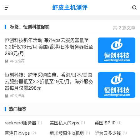
虾皮主机测评


标签：恒创科技促销
共 2 篇文章
恒创科技新年活动 海外vps云服务器低至
2.2折仅13元/月 美国/香港/日本服务器低至
298元/月
VPS推荐

恒创科技：跨年采购盛典，香港/日本/美国
云服务器低至2.2折低至19元/月，海外服务
器每月仅需298元
VPS推荐

热门标签
racknerd服务器
美国私人的vps
英国ISP IP
(1)
(1)
(1)
直连日本vps
新加坡原生ip机房
华为云多少钱
(2)
(1)
(1)