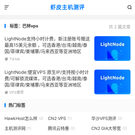
虾皮主机测评


标签：巴林vps
共 2 篇文章
LightNode支持小时计费，新注册账号赠送
最高15美元余额 ，可选香港/台湾/越南/泰
国/菲律宾/柬埔寨/马来西亚等亚洲地区
Tiktok

LightNode:便宜VPS 原生IP/支持按小时计
费/可解锁流媒体，可选香港/台湾/越南/泰
国/菲律宾/柬埔寨/马来西亚等亚洲地区
VPS推荐

热门标签
HawkHost怎么样
CN2 VPS
华沙VPS测评
(2)
(1)
(2)
主机测评网
腾讯云特惠
CN2 GIA大带宽
(1)
(2)
(2)