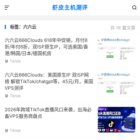
虾皮主机测评


标签：六六云
共 16 篇文章
六六云666Clouds 618年中促销，月付8
折/年付6折，双ISP原生IP，可选美国/香
港/韩国/日本/德国机房
Tiktok

六六云666Clouds：美国原生IP 双ISP网
络 解锁TikTok/chatgpt等，45元/月，美国
VPS测评
Tiktok

2026年跨境TikTok直播风口来袭，出海必
备VPS服务商盘点
Tiktok
