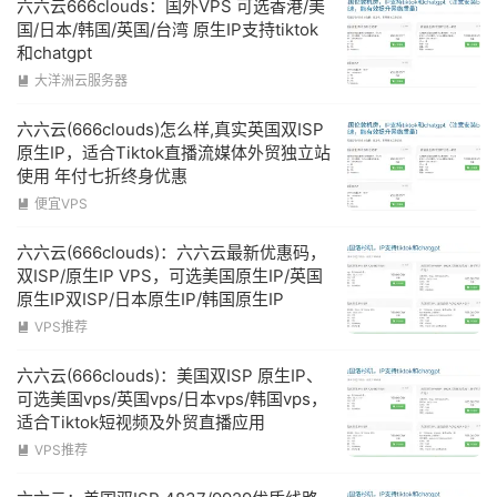
六六云666clouds：国外VPS 可选香港/美
国/日本/韩国/英国/台湾 原生IP支持tiktok
和chatgpt
大洋洲云服务器

六六云(666clouds)怎么样,真实英国双ISP
原生IP，适合Tiktok直播流媒体外贸独立站
使用 年付七折终身优惠
便宜VPS

六六云(666clouds)：六六云最新优惠码，
双ISP/原生IP VPS，可选美国原生IP/英国
原生IP双ISP/日本原生IP/韩国原生IP
VPS推荐

六六云(666clouds)：美国双ISP 原生IP、
可选美国vps/英国vps/日本vps/韩国vps，
适合Tiktok短视频及外贸直播应用
VPS推荐
