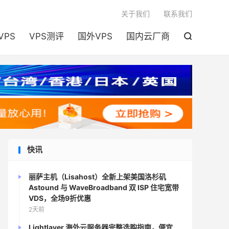

关于我们
联系我们
VPS
VPS测评
国外VPS
国内云厂商

快讯
丽萨主机（Lisahost）全新上架美国洛杉矶
Astound 与 WaveBroadband 双 ISP 住宅宽带
VDS，全场9折优惠
2天前
Lightlayer 海外云服务器完整选购指南，便宜