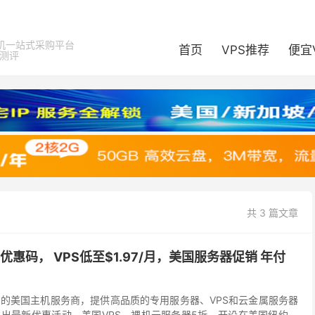
机一站式采购平台
首页
VPS推荐
便宜
器测评
共 3 篇文章
g最新优惠码， VPS低至$1.97/月，美国服务器促销 年付
是一家知名的美国主机服务商，提供高品质的专用服务器、VPS和云金属服务器
ing现推出最新优惠活动，美国VPS、裸机云服务器5折，开设在美国纽约机